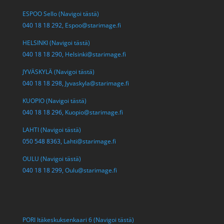
ESPOO Sello (Navigoi tästä)
040 18 18 292,
Espoo@starimage.fi
HELSINKI (Navigoi tästä)
040 18 18 290,
Helsinki@starimage.fi
JYVÄSKYLÄ (Navigoi tästä)
040 18 18 298,
Jyvaskyla@starimage.fi
KUOPIO (Navigoi tästä)
040 18 18 296,
Kuopio@starimage.fi
LAHTI (Navigoi tästä)
050 548 8363,
Lahti@starimage.fi
OULU (Navigoi tästä)
040 18 18 299,
Oulu@starimage.fi
PORI Itäkeskuksenkaari 6 (Navigoi tästä)