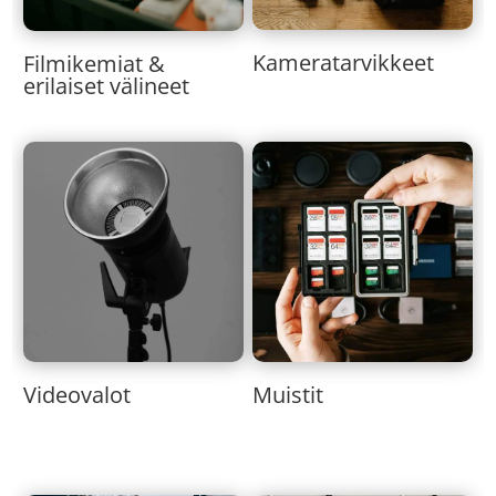
Kameratarvikkeet
Filmikemiat &
erilaiset välineet
Muistit
Videovalot