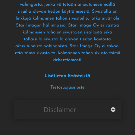
vahingosta
, jonka väitetään aiheutuneen näillä
sivuilla olevan tiedon käyttämisestä
. Sivustolla on
linkkejä kolmannen tahon sivustoille
, jotka eivät ole
Star Imagen hallinnassa
. Star Image Oy ei vastaa
kolmansien tahojen sivustojen sisällöstä eikä
tällaisilla sivustoilla olevan tiedon käytöstä
aiheutuneista vahingoista
. Star Image Oy ei takaa
,
että tämä sivusto tai kolmannen tahon sivusto toimii
virheettömästi
.
Lisätietoa Evästeistä
Tietosuojaseloste
Disclaimer