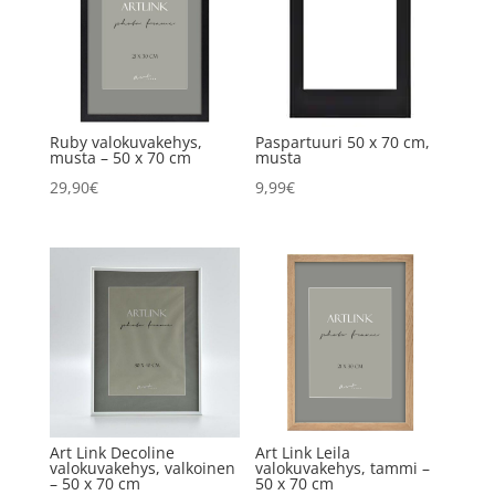
Ruby valokuvakehys,
Paspartuuri 50 x 70 cm,
musta – 50 x 70 cm
musta
29,90
€
9,99
€
Art Link Decoline
Art Link Leila
valokuvakehys, valkoinen
valokuvakehys, tammi –
– 50 x 70 cm
50 x 70 cm