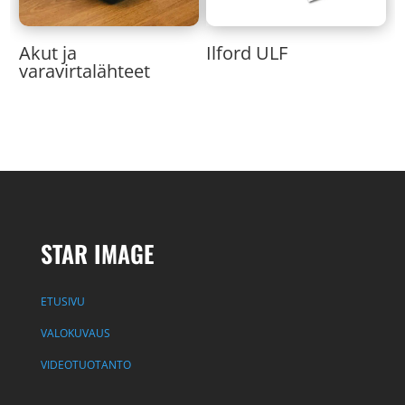
Akut ja
Ilford ULF
varavirtalähteet
STAR IMAGE
ETUSIVU
VALOKUVAUS
VIDEOTUOTANTO