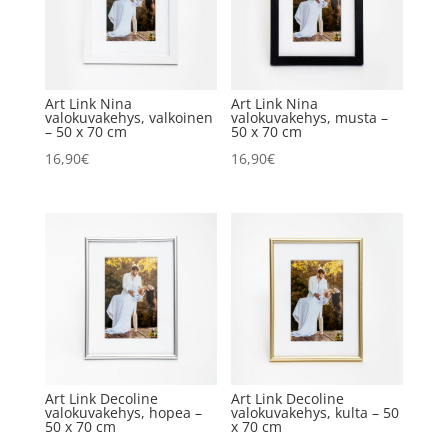
Art Link Nina
Art Link Nina
valokuvakehys, valkoinen
valokuvakehys, musta –
– 50 x 70 cm
50 x 70 cm
16,90
€
16,90
€
Art Link Decoline
Art Link Decoline
valokuvakehys, hopea –
valokuvakehys, kulta – 50
50 x 70 cm
x 70 cm