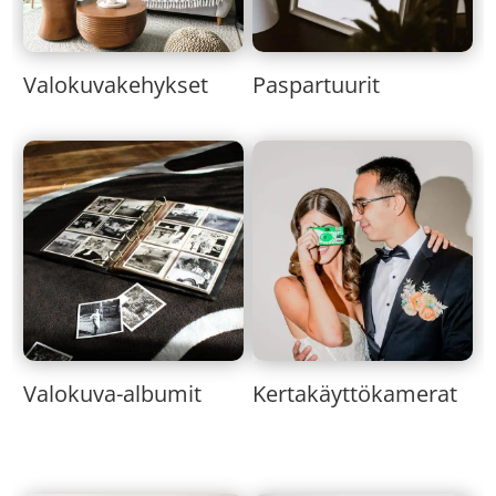
Valokuvakehykset
Paspartuurit
Valokuva-albumit
Kertakäyttökamerat