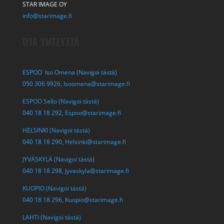
STAR IMAGE OY
info@starimage.fi
OTA YHTEYTTÄ
ESPOO Iso Omena (Navigoi tästä)
050 306 9926,
Isoomena@starimage.fi
ESPOO Sello (Navigoi tästä)
040 18 18 292,
Espoo@starimage.fi
HELSINKI (Navigoi tästä)
040 18 18 290,
Helsinki@starimage.fi
JYVÄSKYLÄ (Navigoi tästä)
040 18 18 298,
Jyvaskyla@starimage.fi
KUOPIO (Navigoi tästä)
040 18 18 296,
Kuopio@starimage.fi
LAHTI (Navigoi tästä)