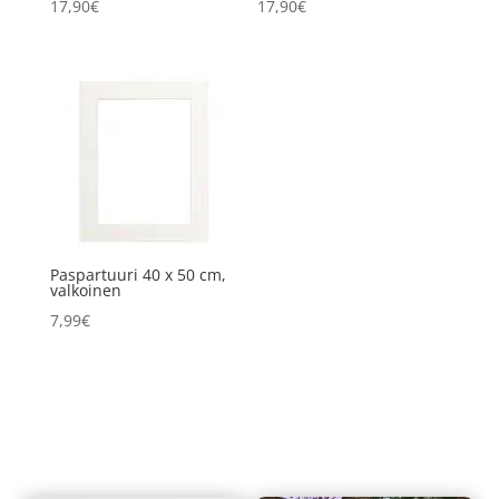
17,90
€
17,90
€
Paspartuuri 40 x 50 cm,
valkoinen
7,99
€