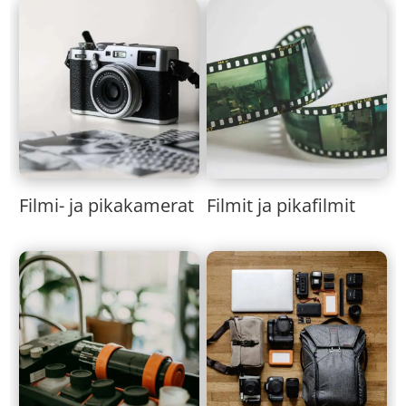
Filmi- ja pikakamerat
Filmit ja pikafilmit