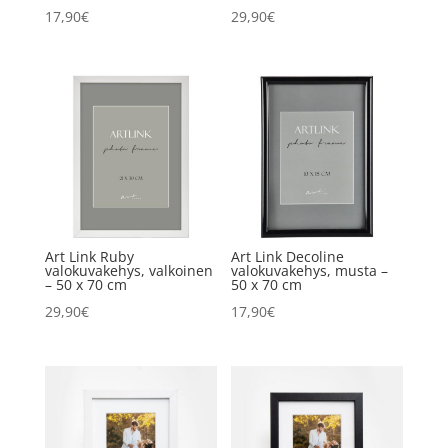
17,90
€
29,90
€
Art Link Ruby
Art Link Decoline
valokuvakehys, valkoinen
valokuvakehys, musta –
– 50 x 70 cm
50 x 70 cm
29,90
€
17,90
€