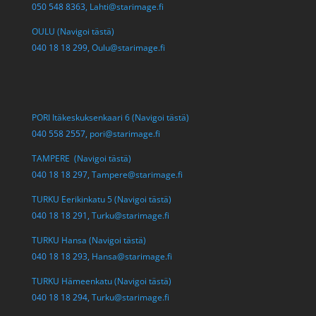
050 548 8363,
Lahti@starimage.fi
OULU (Navigoi tästä)
040 18 18 299,
Oulu@starimage.fi
PORI Itäkeskuksenkaari 6 (Navigoi tästä)
040 558 2557,
pori@starimage.fi
TAMPERE (Navigoi tästä)
040 18 18 297,
Tampere@starimage.fi
TURKU Eerikinkatu 5 (Navigoi tästä)
040 18 18 291,
Turku@starimage.fi
TURKU Hansa (Navigoi tästä)
040 18 18 293,
Hansa@starimage.fi
TURKU Hämeenkatu (Navigoi tästä)
040 18 18 294,
Turku@starimage.fi