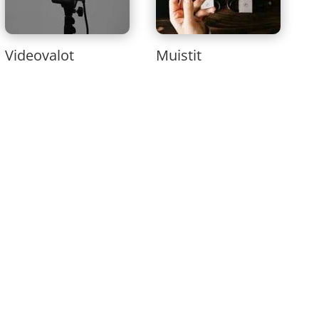
Videovalot
Muistit