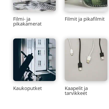
Filmi- ja
Filmit ja pikafilmit
pikakamerat
Kaukoputket
Kaapelit ja
tarvikkeet