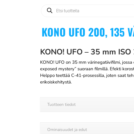
Products
search
KONO UFO 200, 135 V
KONO! UFO – 35 mm ISO
KONO! UFO on 35 mm värinegatiivifilmi, jossa o
exposed mystery” suoraan filmillä. Efekti kor
Helppo teettää C-41-prosessilla, joten saat teh
erikoiskehitystä.
Tuotteen tiedot
Ominaisuudet ja edut