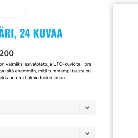
ÄRI, 24 KUVAA
 200
n valmiiksi esivalotettuja UFO-kuvioita, “pre
ostuu sitä enemmän, mitä tummempi tausta on.
okkaan efektifilmin lookin ilman