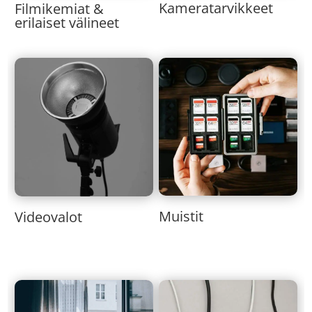
Kameratarvikkeet
Filmikemiat &
erilaiset välineet
Muistit
Videovalot