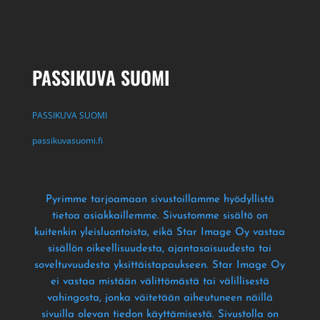
PASSIKUVA SUOMI
PASSIKUVA SUOMI
passikuvasuomi.fi
Pyrimme tarjoamaan sivustoillamme hyödyllistä
tietoa asiakkaillemme
. Sivustomme sisältö on
kuitenkin yleisluontoista
, eikä Star Image Oy vastaa
sisällön oikeellisuudesta
, ajantasaisuudesta tai
soveltuvuudesta yksittäistapaukseen
. Star Image Oy
ei vastaa mistään välittömästä tai välillisestä
vahingosta
, jonka väitetään aiheutuneen näillä
sivuilla olevan tiedon käyttämisestä
. Sivustolla on