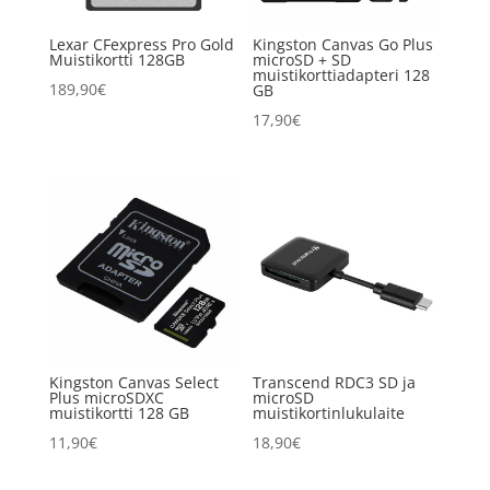
Lexar CFexpress Pro Gold
Kingston Canvas Go Plus
Muistikortti 128GB
microSD + SD
muistikorttiadapteri 128
189,90
€
GB
17,90
€
Kingston Canvas Select
Transcend RDC3 SD ja
Plus microSDXC
microSD
muistikortti 128 GB
muistikortinlukulaite
11,90
€
18,90
€