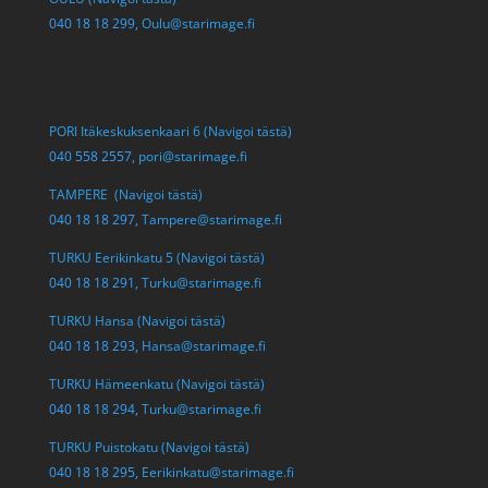
040 18 18 299,
Oulu@starimage.fi
PORI Itäkeskuksenkaari 6 (Navigoi tästä)
040 558 2557,
pori@starimage.fi
TAMPERE (Navigoi tästä)
040 18 18 297,
Tampere@starimage.fi
TURKU Eerikinkatu 5 (Navigoi tästä)
040 18 18 291,
Turku@starimage.fi
TURKU Hansa (Navigoi tästä)
040 18 18 293,
Hansa@starimage.fi
TURKU Hämeenkatu (Navigoi tästä)
040 18 18 294,
Turku@starimage.fi
TURKU Puistokatu (Navigoi tästä)
040 18 18 295,
Eerikinkatu@starimage.fi