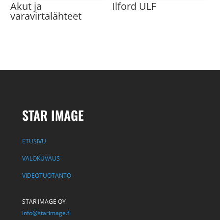
Akut ja
Ilford ULF
varavirtalähteet
STAR IMAGE
ETUSIVU
VALOKUVAUS
VIDEOTUOTANTO
STAR IMAGE OY
info@starimage.fi