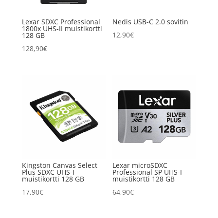
Lexar SDXC Professional
Nedis USB-C 2.0 sovitin
1800x UHS-II muistikortti
12,90
€
128 GB
128,90
€
Kingston Canvas Select
Lexar microSDXC
Plus SDXC UHS-I
Professional SP UHS-I
muistikortti 128 GB
muistikortti 128 GB
17,90
€
64,90
€