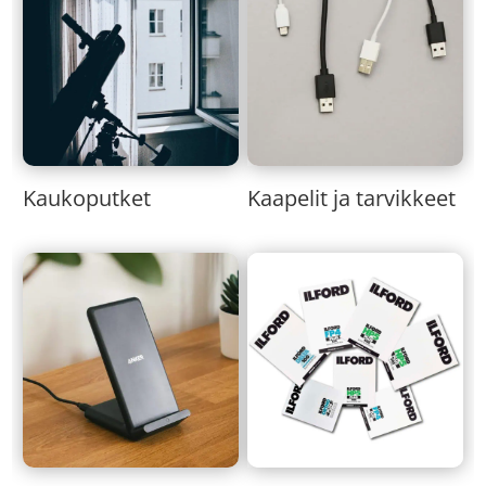
Kaukoputket
Kaapelit ja tarvikkeet