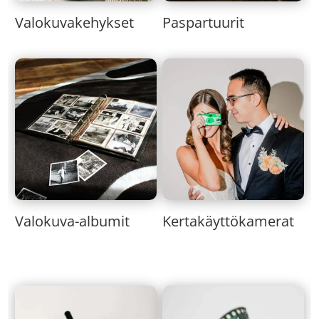
Valokuvakehykset
Paspartuurit
Valokuva-albumit
Kertakäyttökamerat