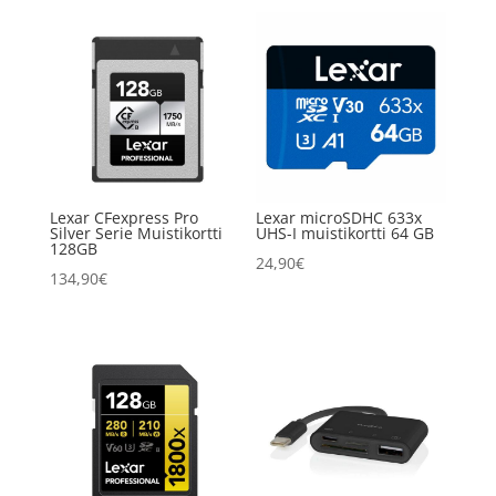
Lexar CFexpress Pro
Lexar microSDHC 633x
Silver Serie Muistikortti
UHS-I muistikortti 64 GB
128GB
24,90
€
134,90
€