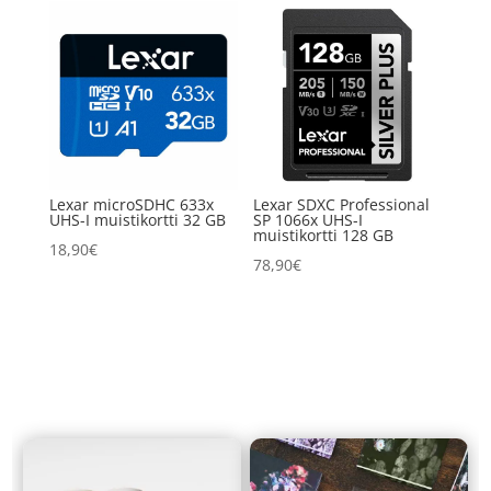
Lexar microSDHC 633x
Lexar SDXC Professional
UHS-I muistikortti 32 GB
SP 1066x UHS-I
muistikortti 128 GB
18,90
€
78,90
€