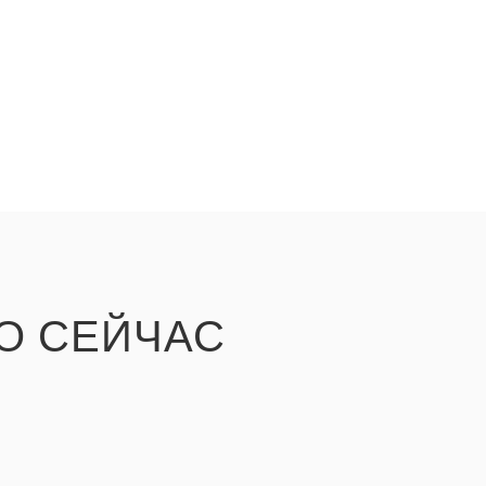
О СЕЙЧАС