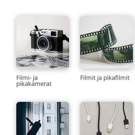
Filmi- ja
Filmit ja pikafilmit
pikakamerat