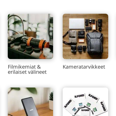
Filmikemiat &
Kameratarvikkeet
erilaiset välineet