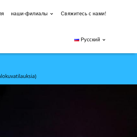
ля
наши-филиалы
Свяжитесь с нами!
Русский
alokuvatilauksia)