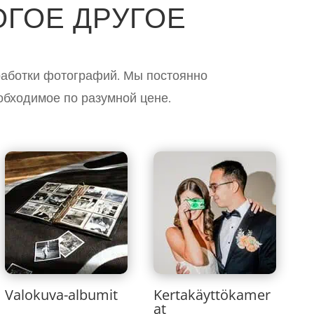
ОГОЕ ДРУГОЕ
бработки фотографий. Мы постоянно
обходимое по разумной цене.
Valokuva-albumit
Kertakäyttökamer
at