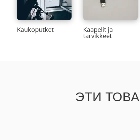
Kaukoputket
Kaapelit ja
tarvikkeet
ЭТИ ТОВ