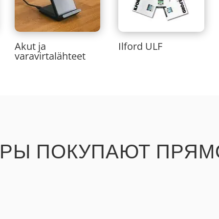
Akut ja
Ilford ULF
varavirtalähteet
АРЫ ПОКУПАЮТ ПРЯМ