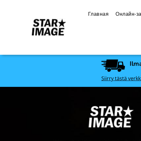
Главная
Онлайн-за
Ilma
Siirry tästä ve