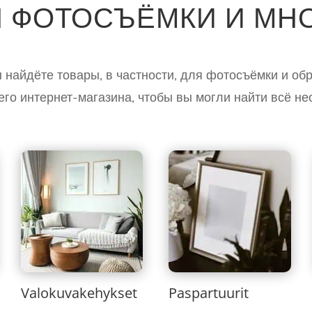
 ФОТОСЪЁМКИ И МН
ы найдёте товары, в частности, для фотосъёмки и о
го интернет-магазина, чтобы вы могли найти всё не
Valokuvakehykset
Paspartuurit