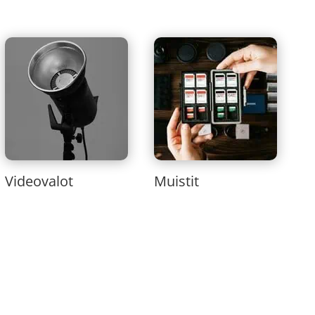
Videovalot
Muistit