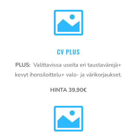

CV PLUS
PLUS:
Valittavissa useita eri taustavärejä+
kevyt ihonsiloittelu+ valo- ja värikorjaukset.
HINTA 39,90€
