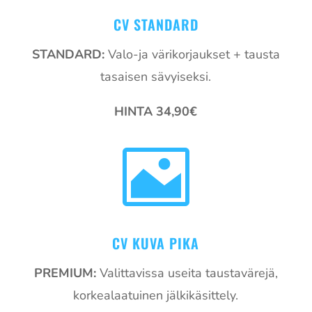
CV STANDARD
STANDARD:
Valo-ja värikorjaukset + tausta
tasaisen sävyiseksi.
HINTA 34,90€

CV KUVA PIKA
PREMIUM:
Valittavissa useita taustavärejä,
korkealaatuinen jälkikäsittely.