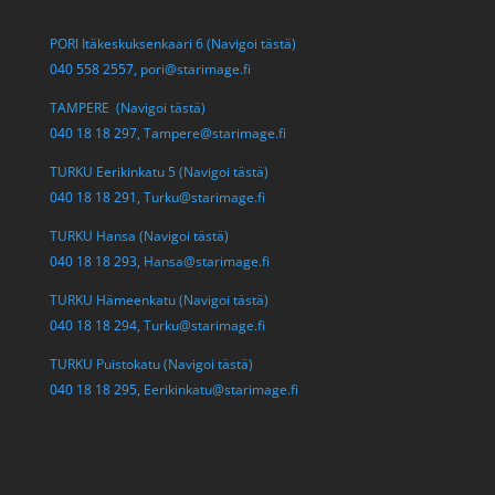
PORI Itäkeskuksenkaari 6 (Navigoi tästä)
040 558 2557,
pori@starimage.fi
TAMPERE (Navigoi tästä)
040 18 18 297,
Tampere@starimage.fi
TURKU Eerikinkatu 5 (Navigoi tästä)
040 18 18 291,
Turku@starimage.fi
TURKU Hansa (Navigoi tästä)
040 18 18 293,
Hansa@starimage.fi
TURKU Hämeenkatu (Navigoi tästä)
040 18 18 294,
Turku@starimage.fi
TURKU Puistokatu (Navigoi tästä)
040 18 18 295,
Eerikinkatu@starimage.fi