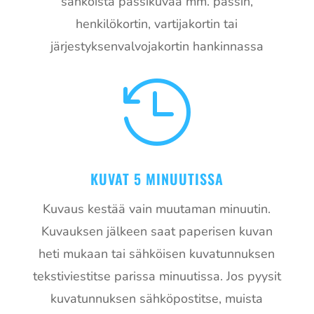
sähköistä passikuvaa mm. passin,
henkilökortin, vartijakortin tai
järjestyksenvalvojakortin hankinnassa

KUVAT 5 MINUUTISSA
Kuvaus kestää vain muutaman minuutin.
Kuvauksen jälkeen saat paperisen kuvan
heti mukaan tai sähköisen kuvatunnuksen
tekstiviestitse parissa minuutissa. Jos pyysit
kuvatunnuksen sähköpostitse, muista