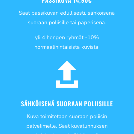
PASSIKUVA 14,90€
Saat passikuvan edullisesti, sähköisenä
suoraan poliisille tai paperisena.
yli 4 hengen ryhmät -10%
normaalihintaisista kuvista.

SÄHKÖISENÄ SUORAAN POLIISILLE
Kuva toimitetaan suoraan poliisin
palvelimelle. Saat kuvatunnuksen