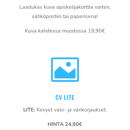
Laadukas kuva opiskelijakorttia varten,
sähköpostiin tai paperisena!
Kuva kahdessa muodossa 19,90€

CV LITE
LITE:
Kevyet valo- ja värikorjaukset.
HINTA 24,90€