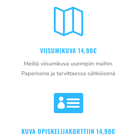

VIISUMIKUVA 14,90€
Meiltä viisumikuva useimpiin maihin.
Paperisena ja tarvittaessa sähköisenä

KUVA OPISKELIJAKORTTIIN 14,90€