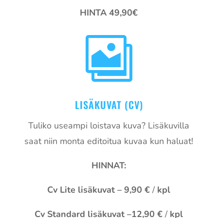
HINTA 49,90€

LISÄKUVAT (CV)
Tuliko useampi loistava kuva? Lisäkuvilla
saat niin monta editoitua kuvaa kun haluat!
HINNAT:
Cv Lite lisäkuvat – 9,90 €
/
kpl
Cv Standard lisäkuvat –12,90 €
/
kpl