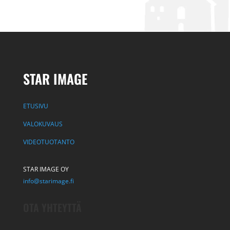
STAR IMAGE
ETUSIVU
VALOKUVAUS
VIDEOTUOTANTO
STAR IMAGE OY
info@starimage.fi
OTA YHTEYTTÄ