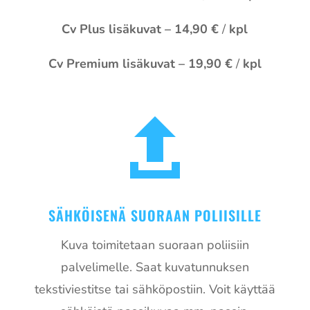
Cv Plus lisäkuvat – 14,90 €
/
kpl
Cv Premium lisäkuvat – 19,90 €
/
kpl

SÄHKÖISENÄ SUORAAN POLIISILLE
Kuva toimitetaan suoraan poliisiin
palvelimelle. Saat kuvatunnuksen
tekstiviestitse tai sähköpostiin. Voit käyttää