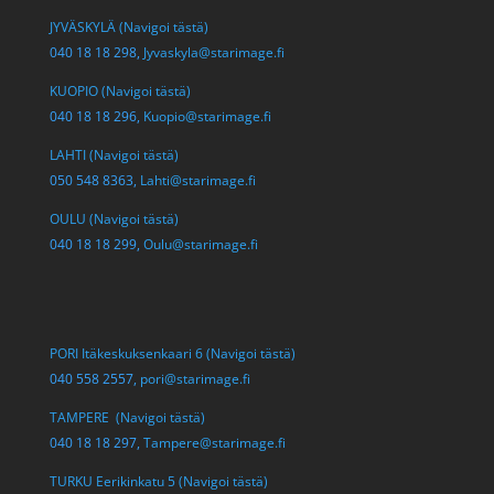
JYVÄSKYLÄ (Navigoi tästä)
040 18 18 298,
Jyvaskyla@starimage.fi
KUOPIO (Navigoi tästä)
040 18 18 296,
Kuopio@starimage.fi
LAHTI (Navigoi tästä)
050 548 8363,
Lahti@starimage.fi
OULU (Navigoi tästä)
040 18 18 299,
Oulu@starimage.fi
PORI Itäkeskuksenkaari 6 (Navigoi tästä)
040 558 2557,
pori@starimage.fi
TAMPERE (Navigoi tästä)
040 18 18 297,
Tampere@starimage.fi
TURKU Eerikinkatu 5 (Navigoi tästä)