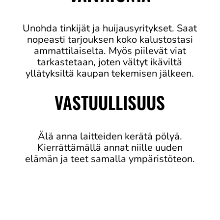
Unohda tinkijät ja huijausyritykset. Saat
nopeasti tarjouksen koko kalustostasi
ammattilaiselta. Myös piilevät viat
tarkastetaan, joten vältyt ikäviltä
yllätyksiltä kaupan tekemisen jälkeen.
VASTUULLISUUS
Älä anna laitteiden kerätä pölyä.
Kierrättämällä annat niille uuden
elämän ja teet samalla ympäristöteon.