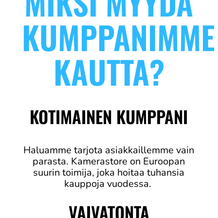
MIKSI MYYDÄ
KUMPPANIMME
KAUTTA?
KOTIMAINEN KUMPPANI
Haluamme tarjota asiakkaillemme vain
parasta. Kamerastore on Euroopan
suurin toimija, joka hoitaa tuhansia
kauppoja vuodessa.
VAIVATONTA