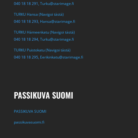
040 18 18 291,
Turku@starimage.fi
TURKU Hansa (Navigoi tästä)
040 18 18 293,
Hansa@starimage.fi
TURKU Hämeenkatu (Navigoi tästä)
040 18 18 294,
Turku@starimage.fi
TURKU Puistokatu (Navigoi tästä)
040 18 18 295,
Eerikinkatu@starimage.fi
PASSIKUVA SUOMI
PASSIKUVA SUOMI
passikuvasuomi.fi