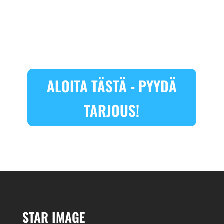
ALOITA TÄSTÄ - PYYDÄ
TARJOUS!
STAR IMAGE