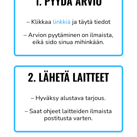
1. PYYDÄ ARVIO
– Klikkaa
linkkiä
ja täytä tiedot
– Arvion pyytäminen on ilmaista,
eikä sido sinua mihinkään.
2. LÄHETÄ LAITTEET
– Hyväksy alustava tarjous.
– Saat ohjeet laitteiden ilmaista
postitusta varten.