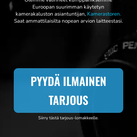
Euroopan suurimman käytetyn
kamerakaluston asiantuntijan,
Kamerastoren.
Saat ammattilaisilta nopean arvion laitteestasi.
PYYDÄ ILMAINEN
TARJOUS
Siirry tästä tarjous-lomakkeelle.