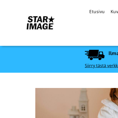
Etusivu
Kuv
Ilma
Siirry tästä ve