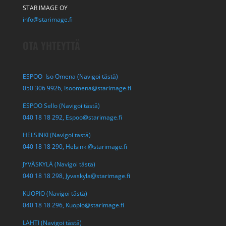
STAR IMAGE OY
info@starimage.fi
OTA YHTEYTTÄ
ESPOO Iso Omena (Navigoi tästä)
050 306 9926,
Isoomena@starimage.fi
ESPOO Sello (Navigoi tästä)
040 18 18 292,
Espoo@starimage.fi
HELSINKI (Navigoi tästä)
040 18 18 290,
Helsinki@starimage.fi
JYVÄSKYLÄ (Navigoi tästä)
040 18 18 298,
Jyvaskyla@starimage.fi
KUOPIO (Navigoi tästä)
040 18 18 296,
Kuopio@starimage.fi
LAHTI (Navigoi tästä)