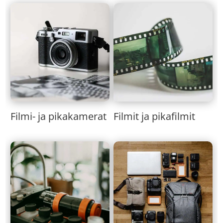
Filmi- ja pikakamerat
Filmit ja pikafilmit