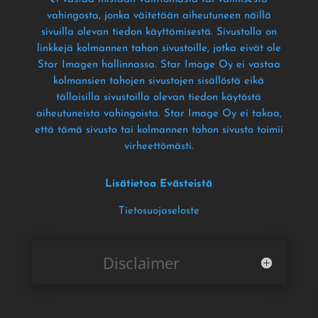
vahingosta
, jonka väitetään aiheutuneen näillä
sivuilla olevan tiedon käyttämisestä
. Sivustolla on
linkkejä kolmannen tahon sivustoille
, jotka eivät ole
Star Imagen hallinnassa
. Star Image Oy ei vastaa
kolmansien tahojen sivustojen sisällöstä eikä
tällaisilla sivustoilla olevan tiedon käytöstä
aiheutuneista vahingoista
. Star Image Oy ei takaa
,
että tämä sivusto tai kolmannen tahon sivusto toimii
virheettömästi
.
Lisätietoa Evästeistä
Tietosuojaseloste
Disclaimer