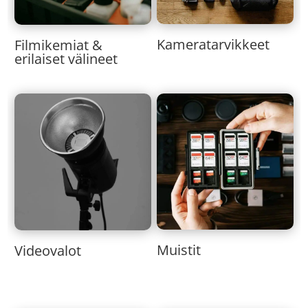
Kameratarvikkeet
Filmikemiat &
erilaiset välineet
Muistit
Videovalot