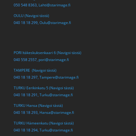
050 548 8363,
Lahti@starimage.fi
OULU (Navigoi tästä)
040 18 18 299,
Oulu@starimage.fi
PORI Itäkeskuksenkaari 6 (Navigoi tästä)
040 558 2557,
pori@starimage.fi
TAMPERE (Navigoi tästä)
040 18 18 297,
Tampere@starimage.fi
TURKU Eerikinkatu 5 (Navigoi tästä)
040 18 18 291,
Turku@starimage.fi
TURKU Hansa (Navigoi tästä)
040 18 18 293,
Hansa@starimage.fi
TURKU Hämeenkatu (Navigoi tästä)
040 18 18 294,
Turku@starimage.fi