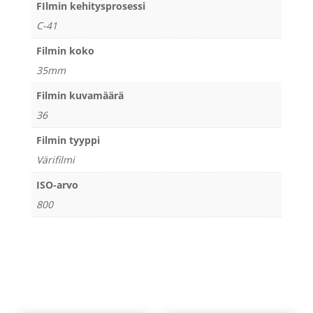
FIlmin kehitysprosessi
C-41
Filmin koko
35mm
Filmin kuvamäärä
36
Filmin tyyppi
Värifilmi
ISO-arvo
800