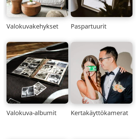
Valokuvakehykset
Paspartuurit
Valokuva-albumit
Kertakäyttökamerat