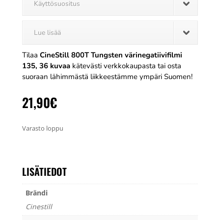
Käyttösuositus
Lue lisää
Tilaa
CineStill 800T Tungsten värinegatiivifilmi
135, 36 kuvaa
kätevästi verkkokaupasta tai osta
suoraan lähimmästä liikkeestämme ympäri Suomen!
21,90
€
Varasto loppu
LISÄTIEDOT
Brändi
Cinestill