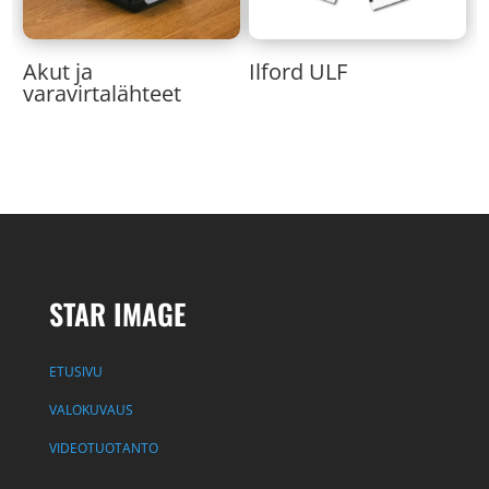
Akut ja
Ilford ULF
varavirtalähteet
STAR IMAGE
ETUSIVU
VALOKUVAUS
VIDEOTUOTANTO