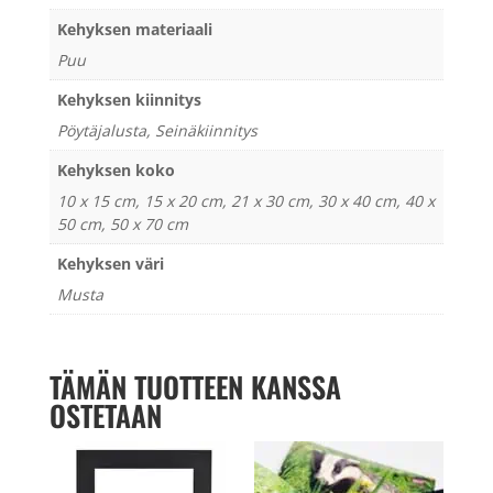
Kehyksen materiaali
Puu
Kehyksen kiinnitys
Pöytäjalusta, Seinäkiinnitys
Kehyksen koko
10 x 15 cm, 15 x 20 cm, 21 x 30 cm, 30 x 40 cm, 40 x
50 cm, 50 x 70 cm
Kehyksen väri
Musta
TÄMÄN TUOTTEEN KANSSA
OSTETAAN