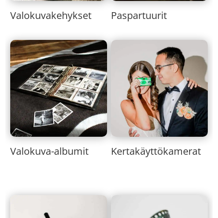
Valokuvakehykset
Paspartuurit
Valokuva-albumit
Kertakäyttökamerat