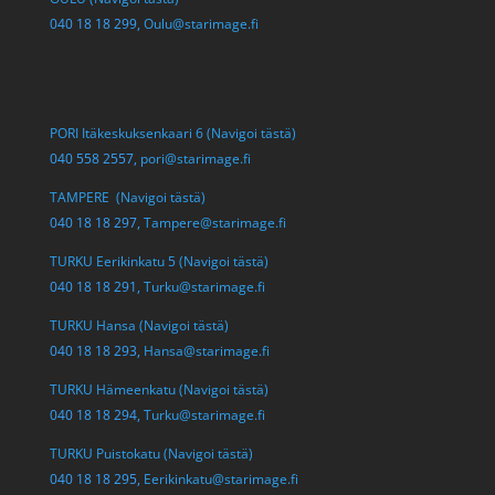
040 18 18 299,
Oulu@starimage.fi
PORI Itäkeskuksenkaari 6 (Navigoi tästä)
040 558 2557,
pori@starimage.fi
TAMPERE (Navigoi tästä)
040 18 18 297,
Tampere@starimage.fi
TURKU Eerikinkatu 5 (Navigoi tästä)
040 18 18 291,
Turku@starimage.fi
TURKU Hansa (Navigoi tästä)
040 18 18 293,
Hansa@starimage.fi
TURKU Hämeenkatu (Navigoi tästä)
040 18 18 294,
Turku@starimage.fi
TURKU Puistokatu (Navigoi tästä)
040 18 18 295,
Eerikinkatu@starimage.fi