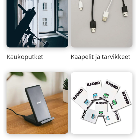
Kaukoputket
Kaapelit ja tarvikkeet