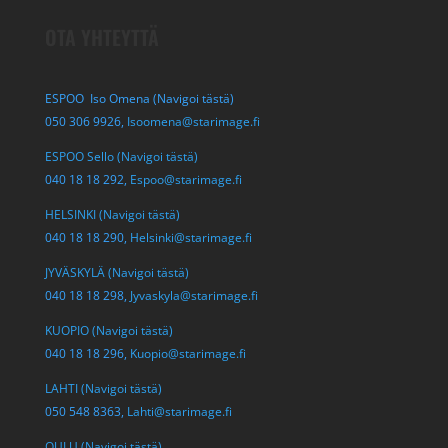
OTA YHTEYTTÄ
ESPOO Iso Omena (Navigoi tästä)
050 306 9926,
Isoomena@starimage.fi
ESPOO Sello (Navigoi tästä)
040 18 18 292,
Espoo@starimage.fi
HELSINKI (Navigoi tästä)
040 18 18 290,
Helsinki@starimage.fi
JYVÄSKYLÄ (Navigoi tästä)
040 18 18 298,
Jyvaskyla@starimage.fi
KUOPIO (Navigoi tästä)
040 18 18 296,
Kuopio@starimage.fi
LAHTI (Navigoi tästä)
050 548 8363,
Lahti@starimage.fi
OULU (Navigoi tästä)