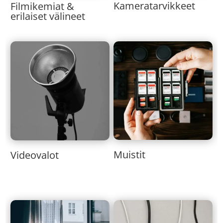
Kameratarvikkeet
Filmikemiat &
erilaiset välineet
Muistit
Videovalot