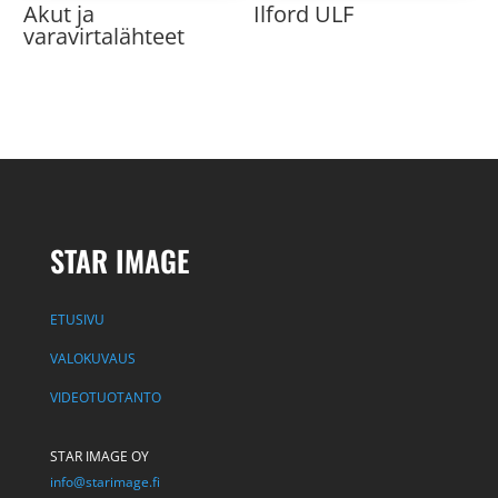
Akut ja
Ilford ULF
varavirtalähteet
STAR IMAGE
ETUSIVU
VALOKUVAUS
VIDEOTUOTANTO
STAR IMAGE OY
info@starimage.fi