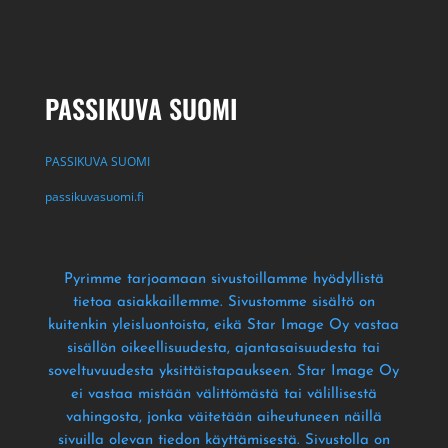
PASSIKUVA SUOMI
PASSIKUVA SUOMI
passikuvasuomi.fi
Pyrimme tarjoamaan sivustoillamme hyödyllistä
tietoa asiakkaillemme
. Sivustomme sisältö on
kuitenkin yleisluontoista
, eikä Star Image Oy vastaa
sisällön oikeellisuudesta
, ajantasaisuudesta tai
soveltuvuudesta yksittäistapaukseen
. Star Image Oy
ei vastaa mistään välittömästä tai välillisestä
vahingosta
, jonka väitetään aiheutuneen näillä
sivuilla olevan tiedon käyttämisestä
. Sivustolla on