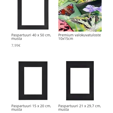
Paspartuuri 40 x 50 cm,
Premium valokuvatuloste
musta
10x15cm
7,99
€
Paspartuuri 15 x 20 cm,
Paspartuuri 21 x 29,7 cm,
musta
musta