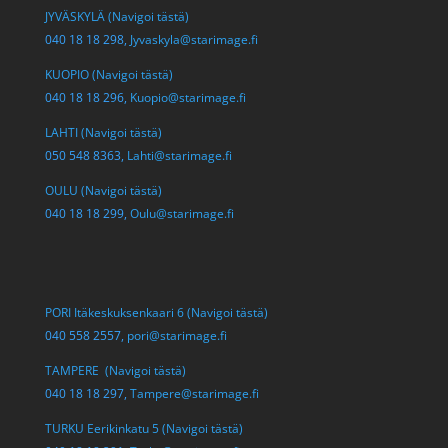
JYVÄSKYLÄ (Navigoi tästä)
040 18 18 298,
Jyvaskyla@starimage.fi
KUOPIO (Navigoi tästä)
040 18 18 296,
Kuopio@starimage.fi
LAHTI (Navigoi tästä)
050 548 8363,
Lahti@starimage.fi
OULU (Navigoi tästä)
040 18 18 299,
Oulu@starimage.fi
PORI Itäkeskuksenkaari 6 (Navigoi tästä)
040 558 2557,
pori@starimage.fi
TAMPERE (Navigoi tästä)
040 18 18 297,
Tampere@starimage.fi
TURKU Eerikinkatu 5 (Navigoi tästä)