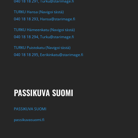
040 18 18 291,
Turku@starimage.fi
TURKU Hansa (Navigoi tästä)
040 18 18 293,
Hansa@starimage.fi
TURKU Hämeenkatu (Navigoi tästä)
040 18 18 294,
Turku@starimage.fi
TURKU Puistokatu (Navigoi tästä)
040 18 18 295,
Eerikinkatu@starimage.fi
PASSIKUVA SUOMI
PASSIKUVA SUOMI
passikuvasuomi.fi