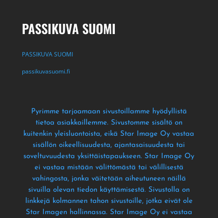
PASSIKUVA SUOMI
PASSIKUVA SUOMI
passikuvasuomi.fi
Pyrimme tarjoamaan sivustoillamme hyödyllistä
tietoa asiakkaillemme
. Sivustomme sisältö on
kuitenkin yleisluontoista
, eikä Star Image Oy vastaa
sisällön oikeellisuudesta
, ajantasaisuudesta tai
soveltuvuudesta yksittäistapaukseen
. Star Image Oy
ei vastaa mistään välittömästä tai välillisestä
vahingosta
, jonka väitetään aiheutuneen näillä
sivuilla olevan tiedon käyttämisestä
. Sivustolla on
linkkejä kolmannen tahon sivustoille
, jotka eivät ole
Star Imagen hallinnassa
. Star Image Oy ei vastaa