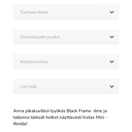
Tuotteen tiedot
Ominaisuudet ja edut
Käyttösuositus
Lue lisää
Anna pikakuvillesi tyylikäs Black Frame -ilme ja
tallenna tärkeät hetket näyttävästi Instax Mini -
filmille!