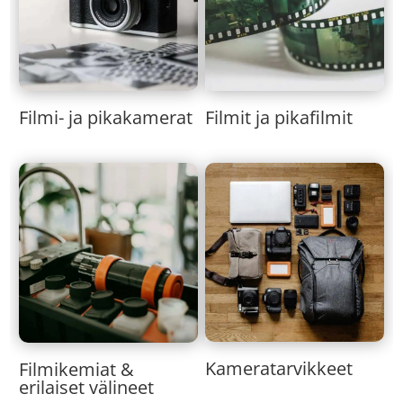
Filmi- ja pikakamerat
Filmit ja pikafilmit
Kameratarvikkeet
Filmikemiat &
erilaiset välineet