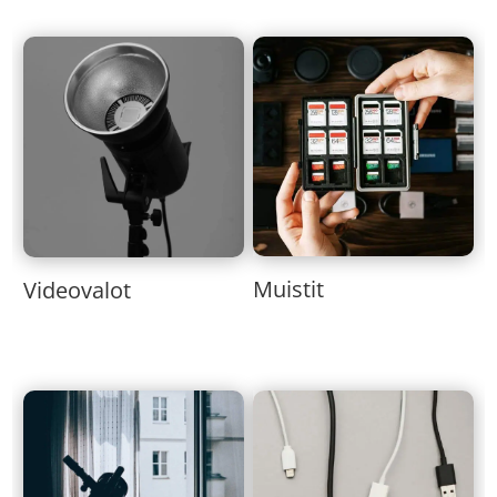
Muistit
Videovalot