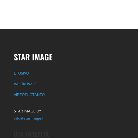
STAR IMAGE
ETUSIVU
VALOKUVAUS
VIDEOTUOTANTO
STAR IMAGE OY
info@starimage.fi
OTA YHTEYTTÄ