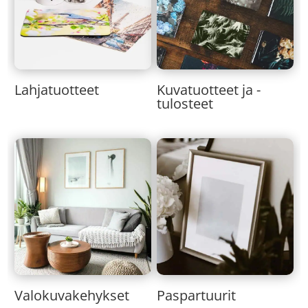
Lahjatuotteet
Kuvatuotteet ja -
tulosteet
Valokuvakehykset
Paspartuurit