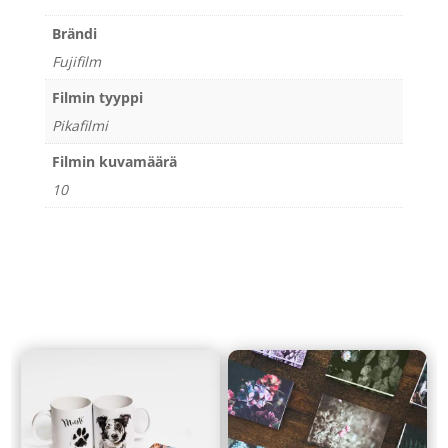
Brändi
Fujifilm
Filmin tyyppi
Pikafilmi
Filmin kuvamäärä
10