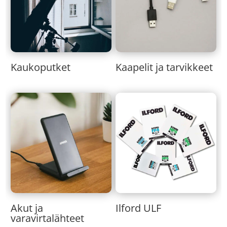
Kaukoputket
Kaapelit ja tarvikkeet
Akut ja
Ilford ULF
varavirtalähteet