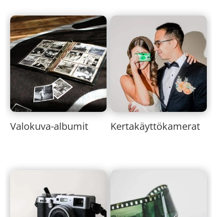
Valokuva-albumit
Kertakäyttökamerat