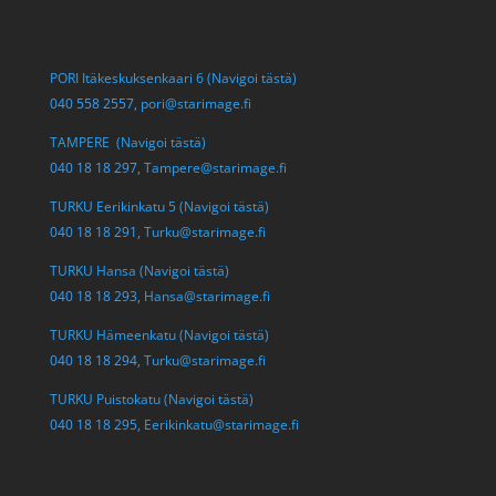
PORI Itäkeskuksenkaari 6 (Navigoi tästä)
040 558 2557,
pori@starimage.fi
TAMPERE (Navigoi tästä)
040 18 18 297,
Tampere@starimage.fi
TURKU Eerikinkatu 5 (Navigoi tästä)
040 18 18 291,
Turku@starimage.fi
TURKU Hansa (Navigoi tästä)
040 18 18 293,
Hansa@starimage.fi
TURKU Hämeenkatu (Navigoi tästä)
040 18 18 294,
Turku@starimage.fi
TURKU Puistokatu (Navigoi tästä)
040 18 18 295,
Eerikinkatu@starimage.fi