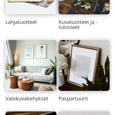
Lahjatuotteet
Kuvatuotteet ja -
tulosteet
Valokuvakehykset
Paspartuurit