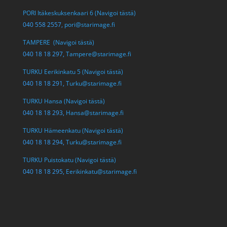
PORI Itäkeskuksenkaari 6 (Navigoi tästä)
040 558 2557,
pori@starimage.fi
TAMPERE (Navigoi tästä)
040 18 18 297,
Tampere@starimage.fi
TURKU Eerikinkatu 5 (Navigoi tästä)
040 18 18 291,
Turku@starimage.fi
TURKU Hansa (Navigoi tästä)
040 18 18 293,
Hansa@starimage.fi
TURKU Hämeenkatu (Navigoi tästä)
040 18 18 294,
Turku@starimage.fi
TURKU Puistokatu (Navigoi tästä)
040 18 18 295,
Eerikinkatu@starimage.fi