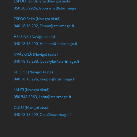
ESPOO Iso Omena (Navigoi tästä)
050 306 9926,
Isoomena@starimage.fi
ESPOO Sello (Navigoi tästä)
040 18 18 292,
Espoo@starimage.fi
HELSINKI (Navigoi tästä)
040 18 18 290,
Helsinki@starimage.fi
JYVÄSKYLÄ (Navigoi tästä)
040 18 18 298,
Jyvaskyla@starimage.fi
KUOPIO (Navigoi tästä)
040 18 18 296,
Kuopio@starimage.fi
LAHTI (Navigoi tästä)
050 548 8363,
Lahti@starimage.fi
OULU (Navigoi tästä)
040 18 18 299,
Oulu@starimage.fi