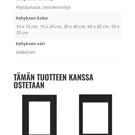
Pöytäjalusta, Seinäkiinnitys
Kehyksen koko
10 x 15 cm, 15 x 20 cm, 30 x 40 cm, 40 x 50 cm, 50 x
70 cm
Kehyksen väri
Valkoinen
TÄMÄN TUOTTEEN KANSSA
OSTETAAN