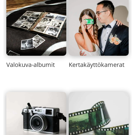
Valokuva-albumit
Kertakäyttökamerat