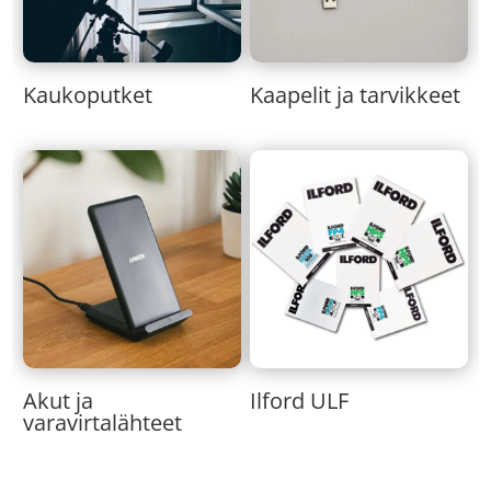
Kaukoputket
Kaapelit ja tarvikkeet
Akut ja
Ilford ULF
varavirtalähteet