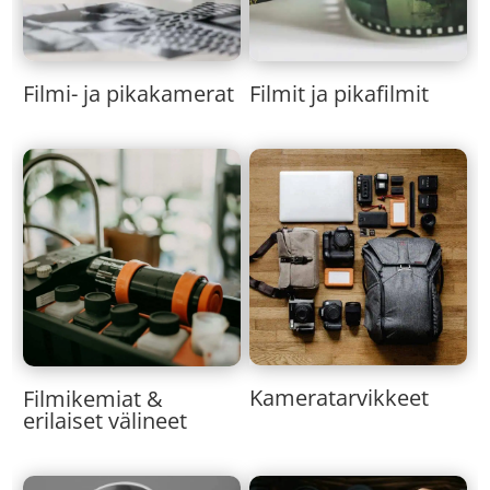
Filmi- ja pikakamerat
Filmit ja pikafilmit
Kameratarvikkeet
Filmikemiat &
erilaiset välineet