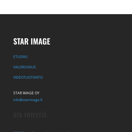
STAR IMAGE
ETUSIVU
VALOKUVAUS
VIDEOTUOTANTO
STAR IMAGE OY
info@starimage.fi
OTA YHTEYTTÄ