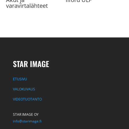
varavirtalähteet
STAR IMAGE
ETUSIVU
VALOKUVAUS
VIDEOTUOTANTO
STAR IMAGE OY
info@starimage.fi