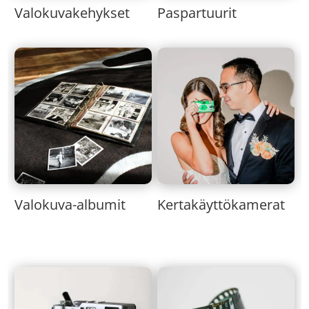
Valokuvakehykset
Paspartuurit
Valokuva-albumit
Kertakäyttökamerat