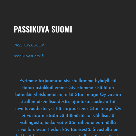
PASSIKUVA SUOMI
PASSIKUVA SUOMI
passikuvasuomi.fi
Pyrimme tarjoamaan sivustoillamme hyödyllistä
tietoa asiakkaillemme
. Sivustomme sisältö on
kuitenkin yleisluontoista
, eikä Star Image Oy vastaa
sisällön oikeellisuudesta
, ajantasaisuudesta tai
soveltuvuudesta yksittäistapaukseen
. Star Image Oy
ei vastaa mistään välittömästä tai välillisestä
vahingosta
, jonka väitetään aiheutuneen näillä
sivuilla olevan tiedon käyttämisestä
. Sivustolla on