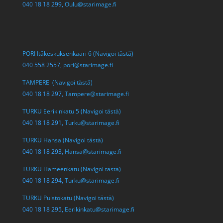
040 18 18 299,
Oulu@starimage.fi
PORI Itäkeskuksenkaari 6 (Navigoi tästä)
040 558 2557,
pori@starimage.fi
TAMPERE (Navigoi tästä)
040 18 18 297,
Tampere@starimage.fi
TURKU Eerikinkatu 5 (Navigoi tästä)
040 18 18 291,
Turku@starimage.fi
TURKU Hansa (Navigoi tästä)
040 18 18 293,
Hansa@starimage.fi
TURKU Hämeenkatu (Navigoi tästä)
040 18 18 294,
Turku@starimage.fi
TURKU Puistokatu (Navigoi tästä)
040 18 18 295,
Eerikinkatu@starimage.fi