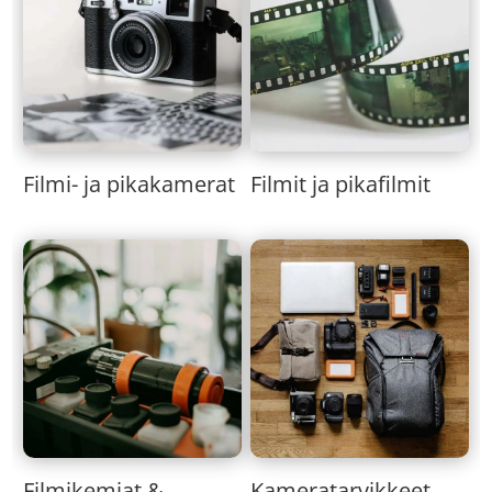
Filmi- ja pikakamerat
Filmit ja pikafilmit
Kameratarvikkeet
Filmikemiat &