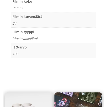
Filmin koko
35mm
Filmin kuvamäärä
24
Filmin tyyppi
Mustavalkofilmi
ISO-arvo
100