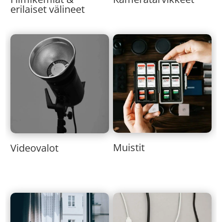
erilaiset välineet
Muistit
Videovalot