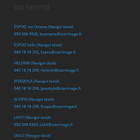
OTA YHTEYTTÄ
ESPOO Iso Omena (Navigoi tästä)
050 306 9926,
Isoomena@starimage.fi
ESPOO Sello (Navigoi tästä)
040 18 18 292,
Espoo@starimage.fi
HELSINKI (Navigoi tästä)
040 18 18 290,
Helsinki@starimage.fi
JYVÄSKYLÄ (Navigoi tästä)
040 18 18 298,
Jyvaskyla@starimage.fi
KUOPIO (Navigoi tästä)
040 18 18 296,
Kuopio@starimage.fi
LAHTI (Navigoi tästä)
050 548 8363,
Lahti@starimage.fi
OULU (Navigoi tästä)