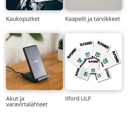
Kaukoputket
Kaapelit ja tarvikkeet
Akut ja
Ilford ULF
varavirtalähteet