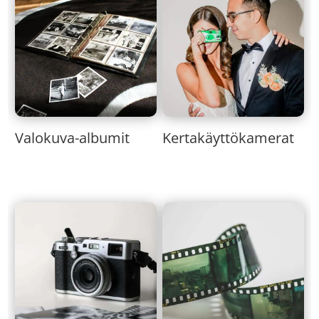
Valokuva-albumit
Kertakäyttökamerat