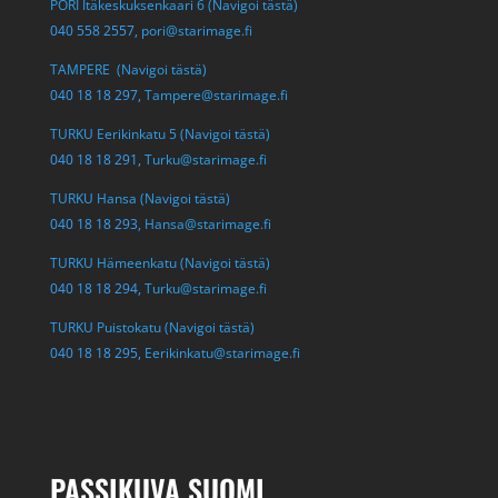
PORI Itäkeskuksenkaari 6 (Navigoi tästä)
040 558 2557,
pori@starimage.fi
TAMPERE (Navigoi tästä)
040 18 18 297,
Tampere@starimage.fi
TURKU Eerikinkatu 5 (Navigoi tästä)
040 18 18 291,
Turku@starimage.fi
TURKU Hansa (Navigoi tästä)
040 18 18 293,
Hansa@starimage.fi
TURKU Hämeenkatu (Navigoi tästä)
040 18 18 294,
Turku@starimage.fi
TURKU Puistokatu (Navigoi tästä)
040 18 18 295,
Eerikinkatu@starimage.fi
PASSIKUVA SUOMI