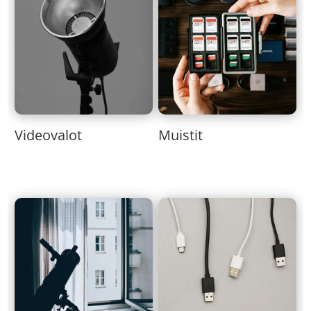
Muistit
Videovalot