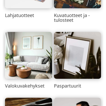
Lahjatuotteet
Kuvatuotteet ja -
tulosteet
Valokuvakehykset
Paspartuurit