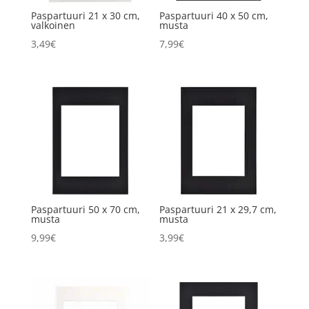
Paspartuuri 21 x 30 cm,
Paspartuuri 40 x 50 cm,
valkoinen
musta
3,49
€
7,99
€
Paspartuuri 50 x 70 cm,
Paspartuuri 21 x 29,7 cm,
musta
musta
9,99
€
3,99
€