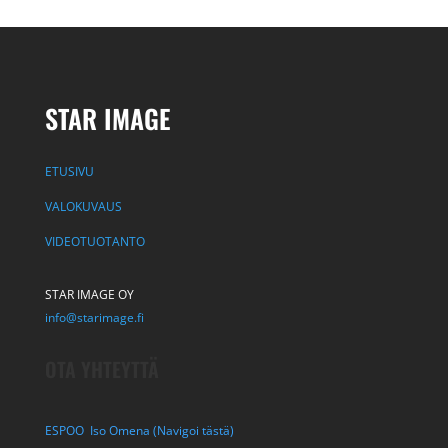
STAR IMAGE
ETUSIVU
VALOKUVAUS
VIDEOTUOTANTO
STAR IMAGE OY
info@starimage.fi
OTA YHTEYTTÄ
ESPOO Iso Omena (Navigoi tästä)