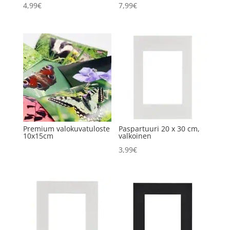
4,99
€
7,99
€
Premium valokuvatuloste
Paspartuuri 20 x 30 cm,
10x15cm
valkoinen
3,99
€