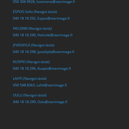
050 306 9926,
Isoomena@starimage.fi
ESPOO Sello (Navigoi tästä)
040 18 18 292,
Espoo@starimage.fi
HELSINKI (Navigoi tästä)
040 18 18 290,
Helsinki@starimage.fi
JYVÄSKYLÄ (Navigoi tästä)
040 18 18 298,
Jyvaskyla@starimage.fi
KUOPIO (Navigoi tästä)
040 18 18 296,
Kuopio@starimage.fi
LAHTI (Navigoi tästä)
050 548 8363,
Lahti@starimage.fi
OULU (Navigoi tästä)
040 18 18 299,
Oulu@starimage.fi