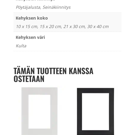
Pöytäjalusta, Seinäkiinnitys
Kehyksen koko
10 x 15 cm, 15 x 20 cm, 21 x 30 cm, 30 x 40 cm
Kehyksen väri
Kulta
TÄMÄN TUOTTEEN KANSSA
OSTETAAN