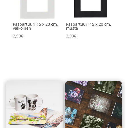
Paspartuuri 15 x 20 cm,
Paspartuuri 15 x 20 cm,
valkoinen
musta
2,99
€
2,99
€