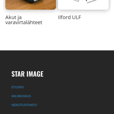
Akut ja
Ilford ULF
varavirtalähteet
STAR IMAGE
ETUSIVU
VALOKUVAUS
VIDEOTUOTANTO