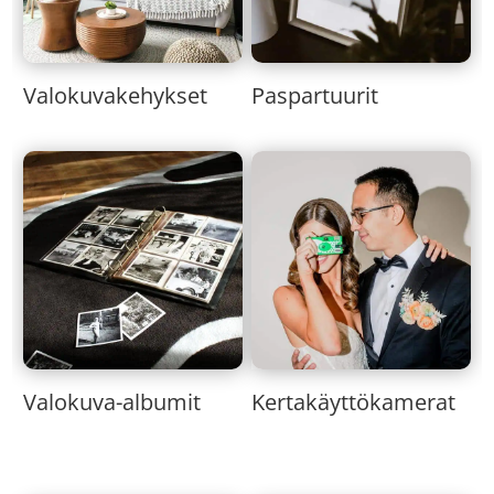
Valokuvakehykset
Paspartuurit
Valokuva-albumit
Kertakäyttökamerat