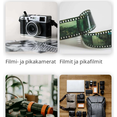
Filmi- ja pikakamerat
Filmit ja pikafilmit