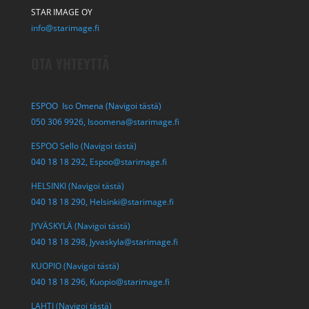
STAR IMAGE OY
info@starimage.fi
OTA YHTEYTTÄ
ESPOO Iso Omena (Navigoi tästä)
050 306 9926,
Isoomena@starimage.fi
ESPOO Sello (Navigoi tästä)
040 18 18 292,
Espoo@starimage.fi
HELSINKI (Navigoi tästä)
040 18 18 290,
Helsinki@starimage.fi
JYVÄSKYLÄ (Navigoi tästä)
040 18 18 298,
Jyvaskyla@starimage.fi
KUOPIO (Navigoi tästä)
040 18 18 296,
Kuopio@starimage.fi
LAHTI (Navigoi tästä)