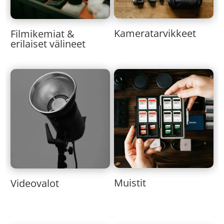
Kameratarvikkeet
Filmikemiat &
erilaiset välineet
Muistit
Videovalot