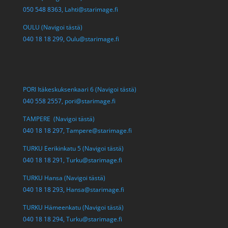
050 548 8363,
Lahti@starimage.fi
OULU (Navigoi tästä)
040 18 18 299,
Oulu@starimage.fi
PORI Itäkeskuksenkaari 6 (Navigoi tästä)
040 558 2557,
pori@starimage.fi
TAMPERE (Navigoi tästä)
040 18 18 297,
Tampere@starimage.fi
TURKU Eerikinkatu 5 (Navigoi tästä)
040 18 18 291,
Turku@starimage.fi
TURKU Hansa (Navigoi tästä)
040 18 18 293,
Hansa@starimage.fi
TURKU Hämeenkatu (Navigoi tästä)
040 18 18 294,
Turku@starimage.fi