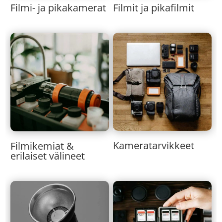
Filmi- ja pikakamerat
Filmit ja pikafilmit
Kameratarvikkeet
Filmikemiat &
erilaiset välineet