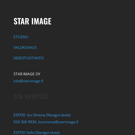
STAR IMAGE
ETUSIVU
VALOKUVAUS
VIDEOTUOTANTO
STAR IMAGE OY
info@starimage.fi
OTA YHTEYTTÄ
ESPOO Iso Omena (Navigoi tästä)
050 306 9926,
Isoomena@starimage.fi
ESPOO Sello (Navigoi tästä)