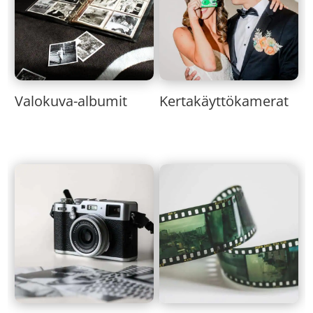
Valokuva-albumit
Kertakäyttökamerat