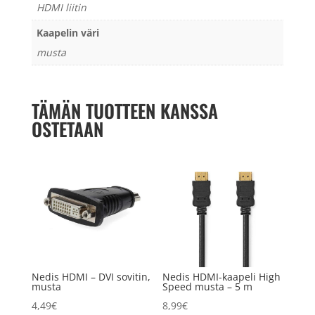
HDMI liitin
Kaapelin väri
musta
TÄMÄN TUOTTEEN KANSSA
OSTETAAN
Nedis HDMI – DVI sovitin,
Nedis HDMI-kaapeli High
musta
Speed musta – 5 m
4,49
€
8,99
€