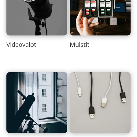
Muistit
Videovalot