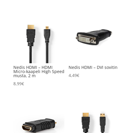
Nedis HDMI – HDMI
Nedis HDMI – DVI sovitin
Micro-kaapeli High Speed
4,49
€
musta, 2 m
8,99
€