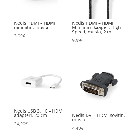
Nedis HDMI – HDMI
Nedis HDMI – HDMI
miniliitin, musta
Miniliitin -kaapeli, High
Speed, musta, 2 m
3,99
€
9,99
€
Nedis USB 3.1 C – HDMI
adapteri, 20 cm
Nedis DVI – HDMI sovitin,
musta
24,90
€
4,49
€