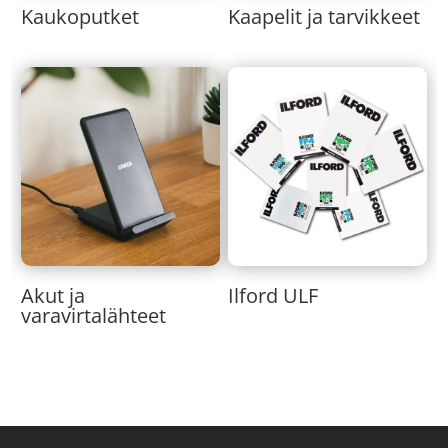
Kaukoputket
Kaapelit ja tarvikkeet
Akut ja
Ilford ULF
varavirtalähteet