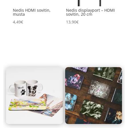
Nedis HDMI sovitin,
Nedis displayport – HDMI
musta
sovitin, 20 cm
4,49
€
13,90
€