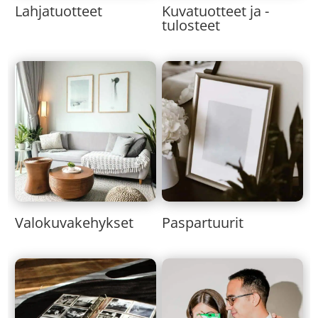
Lahjatuotteet
Kuvatuotteet ja -
tulosteet
Valokuvakehykset
Paspartuurit