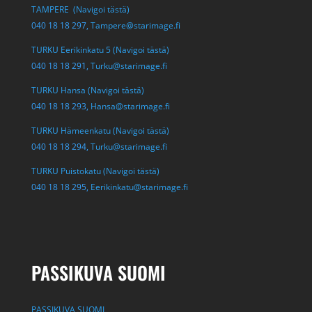
TAMPERE (Navigoi tästä)
040 18 18 297,
Tampere@starimage.fi
TURKU Eerikinkatu 5 (Navigoi tästä)
040 18 18 291,
Turku@starimage.fi
TURKU Hansa (Navigoi tästä)
040 18 18 293,
Hansa@starimage.fi
TURKU Hämeenkatu (Navigoi tästä)
040 18 18 294,
Turku@starimage.fi
TURKU Puistokatu (Navigoi tästä)
040 18 18 295,
Eerikinkatu@starimage.fi
PASSIKUVA SUOMI
PASSIKUVA SUOMI