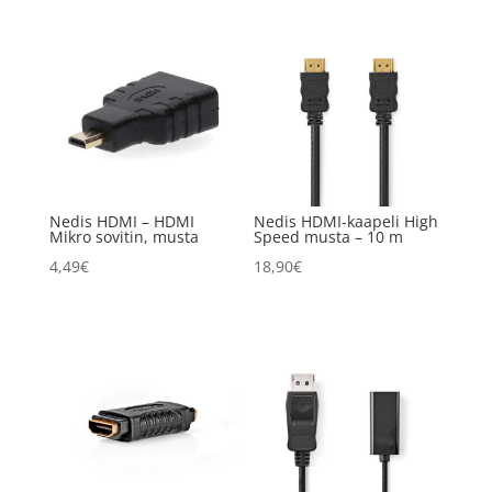
Nedis HDMI – HDMI
Nedis HDMI-kaapeli High
Mikro sovitin, musta
Speed musta – 10 m
4,49
€
18,90
€