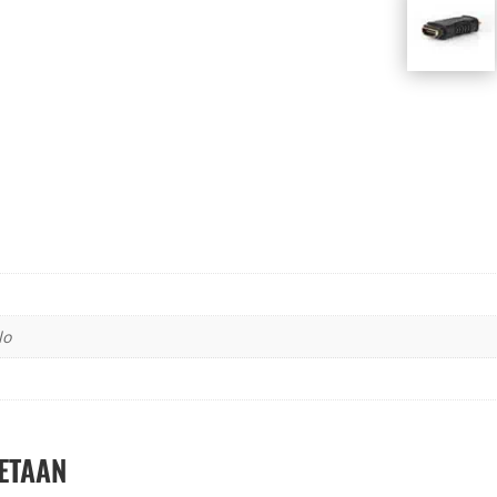
lo
ETAAN