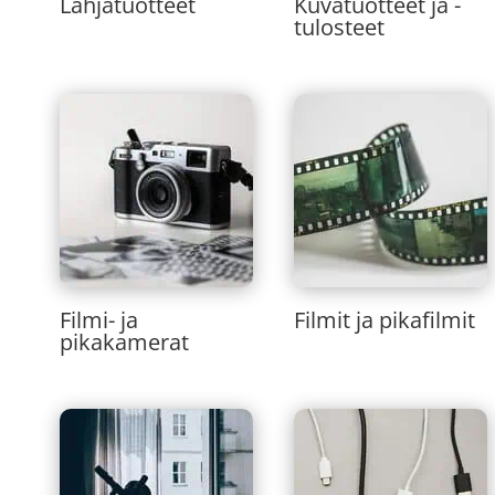
Lahjatuotteet
Kuvatuotteet ja -
tulosteet
Filmi- ja
Filmit ja pikafilmit
pikakamerat