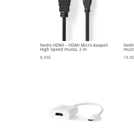
Nedis HDMI – HDMI Micro-kaapeli
Nedi
High Speed musta, 2 m
must
8,99
€
18,9