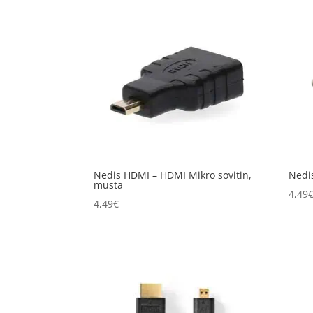
Nedis HDMI – HDMI Mikro sovitin,
Nedis
musta
4,49
4,49
€