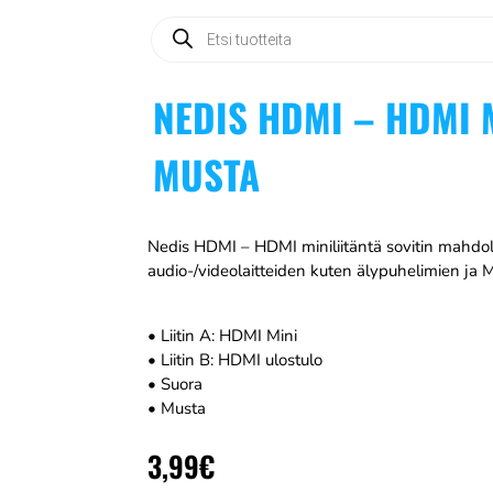
Products
search
NEDIS HDMI – HDMI M
MUSTA
Nedis HDMI – HDMI miniliitäntä sovitin mahdoll
audio-/videolaitteiden kuten älypuhelimien ja
• Liitin A: HDMI Mini
• Liitin B: HDMI ulostulo
• Suora
• Musta
3,99
€