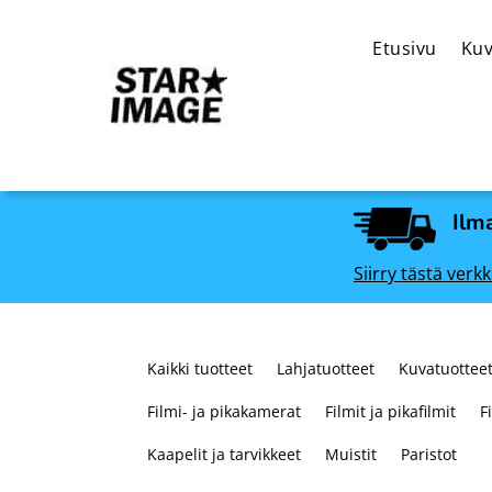
Etusivu
Kuv
Ilma
Siirry tästä ve
Kaikki tuotteet
Lahjatuotteet
Kuvatuotteet
Filmi- ja pikakamerat
Filmit ja pikafilmit
F
Kaapelit ja tarvikkeet
Muistit
Paristot