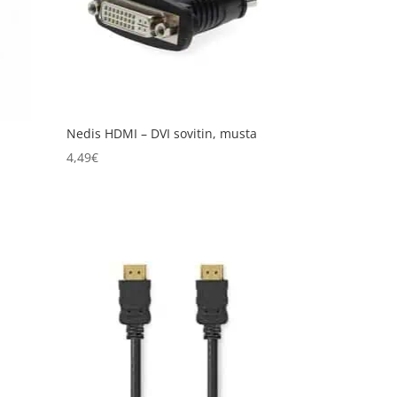
Nedis HDMI – DVI sovitin, musta
4,49
€