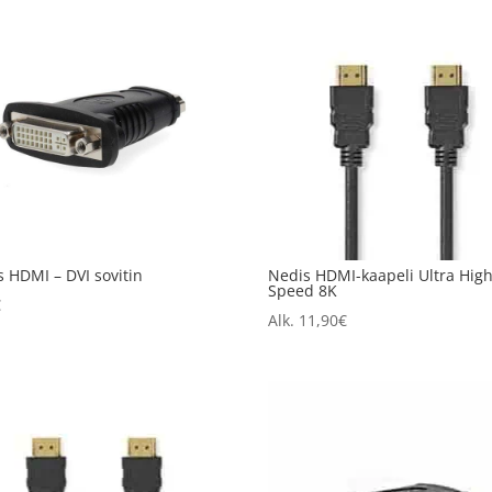
 HDMI – DVI sovitin
Nedis HDMI-kaapeli Ultra Hig
Speed 8K
€
Alk.
11,90
€