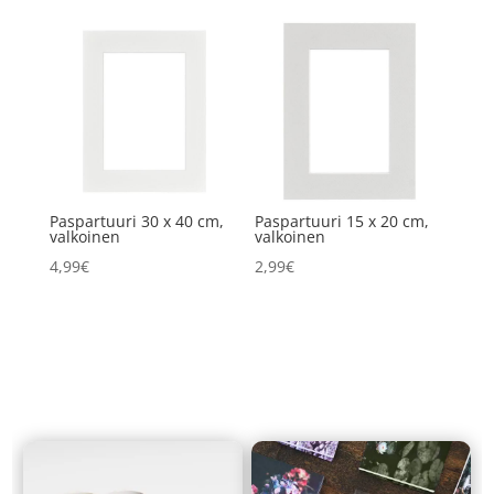
Paspartuuri 30 x 40 cm,
Paspartuuri 15 x 20 cm,
valkoinen
valkoinen
4,99
€
2,99
€