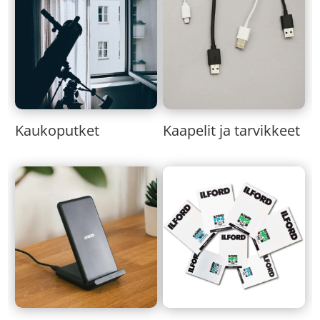
Kaukoputket
Kaapelit ja tarvikkeet