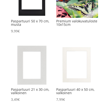
Paspartuuri 50 x 70 cm,
Premium valokuvatuloste
musta
10x15cm
9,99
€
Paspartuuri 21 x 30 cm,
Paspartuuri 40 x 50 cm,
valkoinen
valkoinen
3,49
€
7,99
€