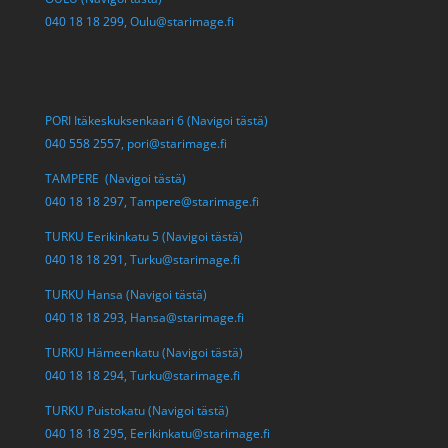
040 18 18 299,
Oulu@starimage.fi
PORI Itäkeskuksenkaari 6 (Navigoi tästä)
040 558 2557,
pori@starimage.fi
TAMPERE (Navigoi tästä)
040 18 18 297,
Tampere@starimage.fi
TURKU Eerikinkatu 5 (Navigoi tästä)
040 18 18 291,
Turku@starimage.fi
TURKU Hansa (Navigoi tästä)
040 18 18 293,
Hansa@starimage.fi
TURKU Hämeenkatu (Navigoi tästä)
040 18 18 294,
Turku@starimage.fi
TURKU Puistokatu (Navigoi tästä)
040 18 18 295,
Eerikinkatu@starimage.fi