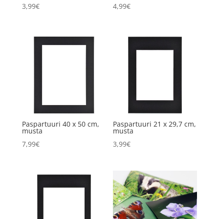
3,99
€
4,99
€
Paspartuuri 40 x 50 cm,
Paspartuuri 21 x 29,7 cm,
musta
musta
7,99
€
3,99
€