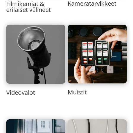
Kameratarvikkeet
Filmikemiat &
erilaiset välineet
Muistit
Videovalot