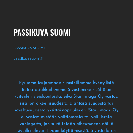
PASSIKUVA SUOMI
PASSIKUVA SUOMI
passikuvasuomi.fi
Pyrimme tarjoamaan sivustoillamme hyödyllistä
tietoa asiakkaillemme
. Sivustomme sisältö on
kuitenkin yleisluontoista
, eikä Star Image Oy vastaa
sisällön oikeellisuudesta
, ajantasaisuudesta tai
soveltuvuudesta yksittäistapaukseen
. Star Image Oy
ei vastaa mistään välittömästä tai välillisestä
vahingosta
, jonka väitetään aiheutuneen näillä
sivuilla olevan tiedon käyttämisestä
. Sivustolla on