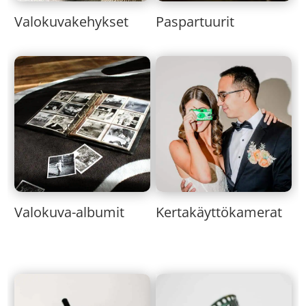
Valokuvakehykset
Paspartuurit
Valokuva-albumit
Kertakäyttökamerat