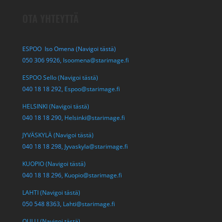
OTA YHTEYTTÄ
ESPOO Iso Omena (Navigoi tästä)
050 306 9926,
Isoomena@starimage.fi
ESPOO Sello (Navigoi tästä)
040 18 18 292,
Espoo@starimage.fi
HELSINKI (Navigoi tästä)
040 18 18 290,
Helsinki@starimage.fi
JYVÄSKYLÄ (Navigoi tästä)
040 18 18 298,
Jyvaskyla@starimage.fi
KUOPIO (Navigoi tästä)
040 18 18 296,
Kuopio@starimage.fi
LAHTI (Navigoi tästä)
050 548 8363,
Lahti@starimage.fi
OULU (Navigoi tästä)