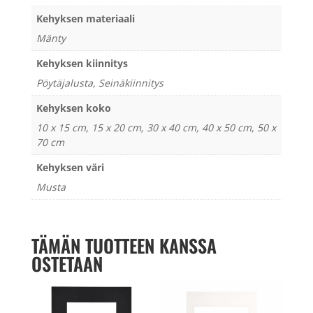
Kehyksen materiaali
Mänty
Kehyksen kiinnitys
Pöytäjalusta, Seinäkiinnitys
Kehyksen koko
10 x 15 cm, 15 x 20 cm, 30 x 40 cm, 40 x 50 cm, 50 x
70 cm
Kehyksen väri
Musta
TÄMÄN TUOTTEEN KANSSA
OSTETAAN