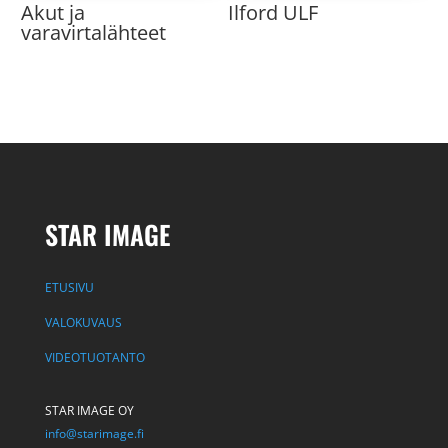
Akut ja
Ilford ULF
varavirtalähteet
STAR IMAGE
ETUSIVU
VALOKUVAUS
VIDEOTUOTANTO
STAR IMAGE OY
info@starimage.fi