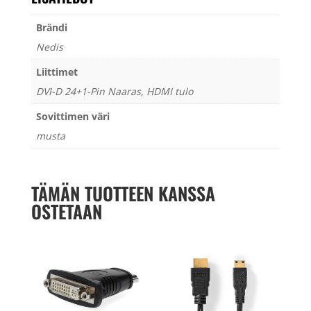
Brändi
Nedis
Liittimet
DVI-D 24+1-Pin Naaras, HDMI tulo
Sovittimen väri
musta
TÄMÄN TUOTTEEN KANSSA
OSTETAAN