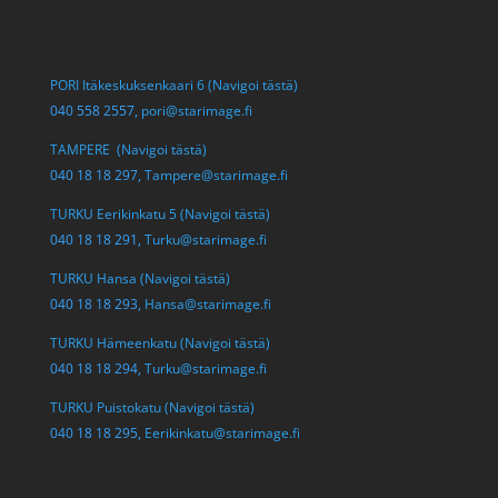
PORI Itäkeskuksenkaari 6 (Navigoi tästä)
040 558 2557,
pori@starimage.fi
TAMPERE (Navigoi tästä)
040 18 18 297,
Tampere@starimage.fi
TURKU Eerikinkatu 5 (Navigoi tästä)
040 18 18 291,
Turku@starimage.fi
TURKU Hansa (Navigoi tästä)
040 18 18 293,
Hansa@starimage.fi
TURKU Hämeenkatu (Navigoi tästä)
040 18 18 294,
Turku@starimage.fi
TURKU Puistokatu (Navigoi tästä)
040 18 18 295,
Eerikinkatu@starimage.fi