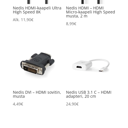
Nedis HDMI-kaapeli Ultra
Nedis HDMI – HDMI
High Speed 8K
Micro-kaapeli High Speed
musta, 2 m
Alk.
11,90
€
8,99
€
Nedis DVI – HDMI sovitin,
Nedis USB 3.1 C – HDMI
musta
adapteri, 20 cm
4,49
€
24,90
€