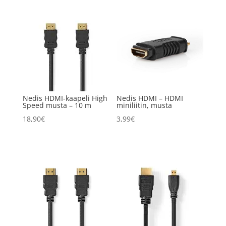
Nedis HDMI-kaapeli High
Nedis HDMI – HDMI
Speed musta – 10 m
miniliitin, musta
18,90
€
3,99
€