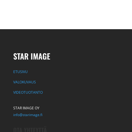
STAR IMAGE
ETUSIVU
VALOKUVAUS
VIDEOTUOTANTO
STAR IMAGE OY
info@starimage.fi
OTA YHTEYTTÄ