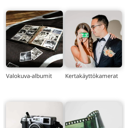
Valokuva-albumit
Kertakäyttökamerat