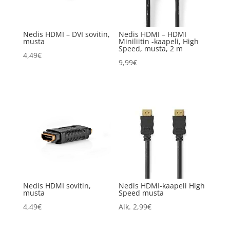
Nedis HDMI – DVI sovitin,
Nedis HDMI – HDMI
musta
Miniliitin -kaapeli, High
Speed, musta, 2 m
4,49
€
9,99
€
Nedis HDMI sovitin,
Nedis HDMI-kaapeli High
musta
Speed musta
4,49
€
Alk.
2,99
€