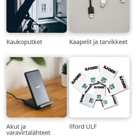
Kaukoputket
Kaapelit ja tarvikkeet
Akut ja
Ilford ULF
varavirtalähteet