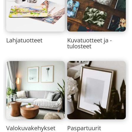
Lahjatuotteet
Kuvatuotteet ja -
tulosteet
Valokuvakehykset
Paspartuurit