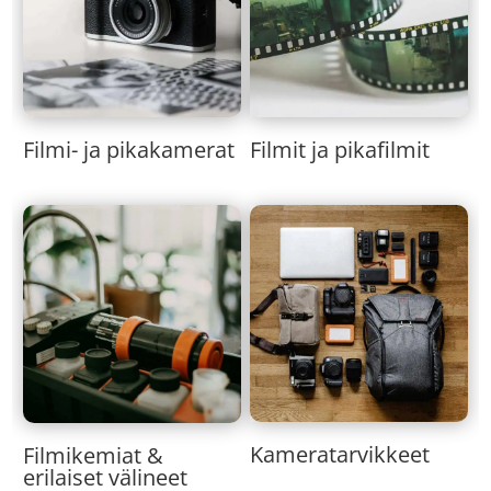
Filmi- ja pikakamerat
Filmit ja pikafilmit
Kameratarvikkeet
Filmikemiat &
erilaiset välineet