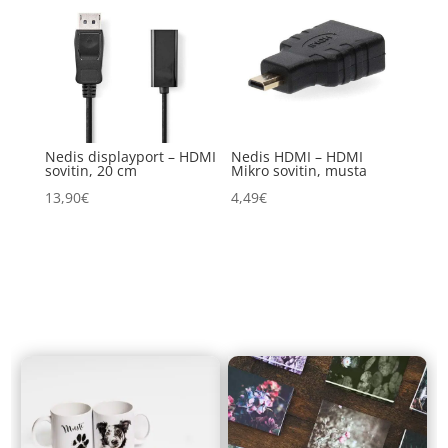
Nedis displayport – HDMI
Nedis HDMI – HDMI
sovitin, 20 cm
Mikro sovitin, musta
13,90
€
4,49
€