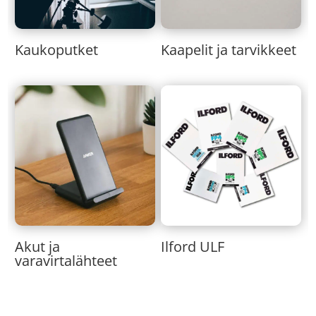
Kaukoputket
Kaapelit ja tarvikkeet
Akut ja
Ilford ULF
varavirtalähteet