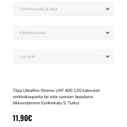
Ominaisuudet ja edut
Käyttösuositus
Lue lisää
Tilaa Ultrafine Xtreme UXF 400 120 kätevästi
verkkokaupasta tai osta suoraan lippulaiva
liikkeestämme Eerikinkatu 5, Turku!
11,90
€