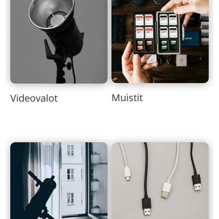
Muistit
Videovalot