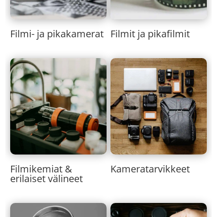
Filmi- ja pikakamerat
Filmit ja pikafilmit
Kameratarvikkeet
Filmikemiat &
erilaiset välineet