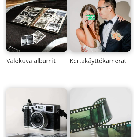
Valokuva-albumit
Kertakäyttökamerat