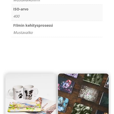
ISO-arvo
400
FIlmin kehitysprosessi
Mustavalko