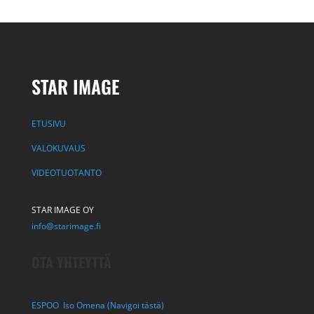
STAR IMAGE
ETUSIVU
VALOKUVAUS
VIDEOTUOTANTO
STAR IMAGE OY
info@starimage.fi
OTA YHTEYTTÄ
ESPOO Iso Omena (Navigoi tästä)