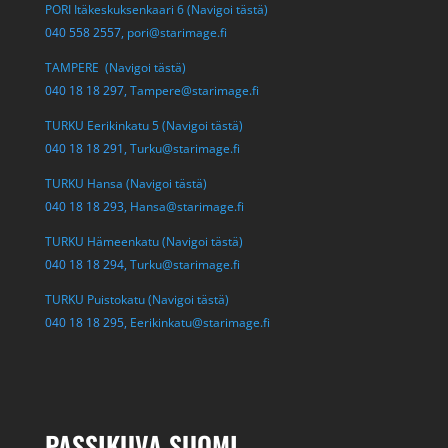
PORI Itäkeskuksenkaari 6 (Navigoi tästä)
040 558 2557,
pori@starimage.fi
TAMPERE (Navigoi tästä)
040 18 18 297,
Tampere@starimage.fi
TURKU Eerikinkatu 5 (Navigoi tästä)
040 18 18 291,
Turku@starimage.fi
TURKU Hansa (Navigoi tästä)
040 18 18 293,
Hansa@starimage.fi
TURKU Hämeenkatu (Navigoi tästä)
040 18 18 294,
Turku@starimage.fi
TURKU Puistokatu (Navigoi tästä)
040 18 18 295,
Eerikinkatu@starimage.fi
PASSIKUVA SUOMI