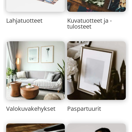
Lahjatuotteet
Kuvatuotteet ja -
tulosteet
Valokuvakehykset
Paspartuurit