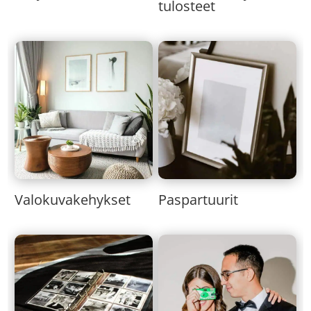
tulosteet
Valokuvakehykset
Paspartuurit