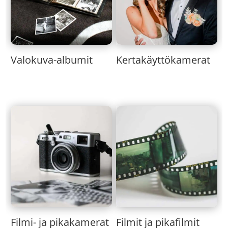
Valokuva-albumit
Kertakäyttökamerat
Filmi- ja pikakamerat
Filmit ja pikafilmit