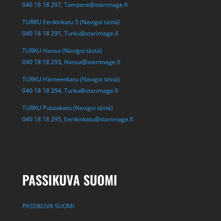
040 18 18 297,
Tampere@starimage.fi
TURKU Eerikinkatu 5 (Navigoi tästä)
040 18 18 291,
Turku@starimage.fi
TURKU Hansa (Navigoi tästä)
040 18 18 293,
Hansa@starimage.fi
TURKU Hämeenkatu (Navigoi tästä)
040 18 18 294,
Turku@starimage.fi
TURKU Puistokatu (Navigoi tästä)
040 18 18 295,
Eerikinkatu@starimage.fi
PASSIKUVA SUOMI
PASSIKUVA SUOMI