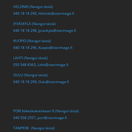
HELSINKI (Navigoi tästä)
040 18 18 290,
Helsinki@starimage.fi
JYVÄSKYLÄ (Navigoi tästä)
040 18 18 298,
Jyvaskyla@starimage.fi
KUOPIO (Navigoi tästä)
040 18 18 296,
Kuopio@starimage.fi
LAHTI (Navigoi tästä)
050 548 8363,
Lahti@starimage.fi
OULU (Navigoi tästä)
040 18 18 299,
Oulu@starimage.fi
PORI Itäkeskuksenkaari 6 (Navigoi tästä)
040 558 2557,
pori@starimage.fi
TAMPERE (Navigoi tästä)