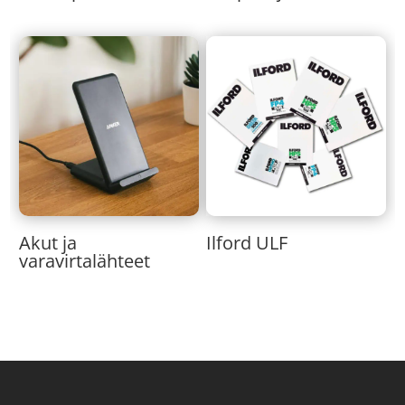
Akut ja
Ilford ULF
varavirtalähteet