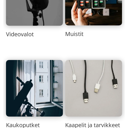
Muistit
Videovalot
Kaukoputket
Kaapelit ja tarvikkeet