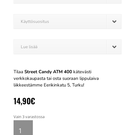
Käyttösuositus
Lue lisää
Tilaa
Street Candy ATM 400
kätevästi
verkkokaupasta tai osta suoraan lippulaiva
liikkeestämme Eerikinkatu 5, Turku!
14,90
€
Vain 3 varastossa
Street
Candy