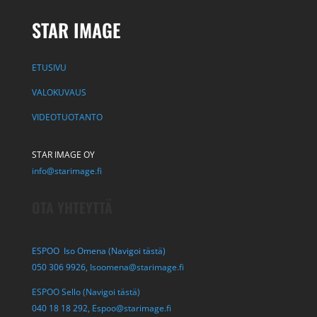
STAR IMAGE
ETUSIVU
VALOKUVAUS
VIDEOTUOTANTO
STAR IMAGE OY
info@starimage.fi
OTA YHTEYTTÄ
ESPOO Iso Omena (Navigoi tästä)
050 306 9926,
Isoomena@starimage.fi
ESPOO Sello (Navigoi tästä)
040 18 18 292,
Espoo@starimage.fi