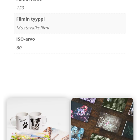
120
Filmin tyyppi
Mustavalkofilmi
ISO-arvo
80