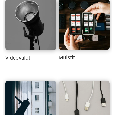
Muistit
Videovalot