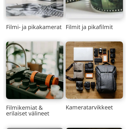
Filmi- ja pikakamerat
Filmit ja pikafilmit
Kameratarvikkeet
Filmikemiat &
erilaiset välineet