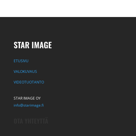
STAR IMAGE
ETUSIVU
VALOKUVAUS
VIDEOTUOTANTO
STAR IMAGE OY
info@starimage.fi
OTA YHTEYTTÄ