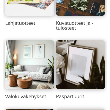
Lahjatuotteet
Kuvatuotteet ja -
tulosteet
Valokuvakehykset
Paspartuurit