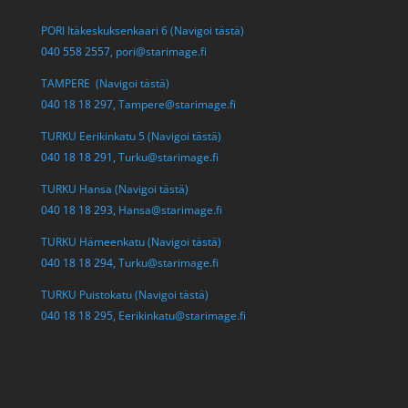
PORI Itäkeskuksenkaari 6 (Navigoi tästä)
040 558 2557,
pori@starimage.fi
TAMPERE (Navigoi tästä)
040 18 18 297,
Tampere@starimage.fi
TURKU Eerikinkatu 5 (Navigoi tästä)
040 18 18 291,
Turku@starimage.fi
TURKU Hansa (Navigoi tästä)
040 18 18 293,
Hansa@starimage.fi
TURKU Hämeenkatu (Navigoi tästä)
040 18 18 294,
Turku@starimage.fi
TURKU Puistokatu (Navigoi tästä)
040 18 18 295,
Eerikinkatu@starimage.fi