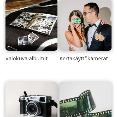
Valokuva-albumit
Kertakäyttökamerat