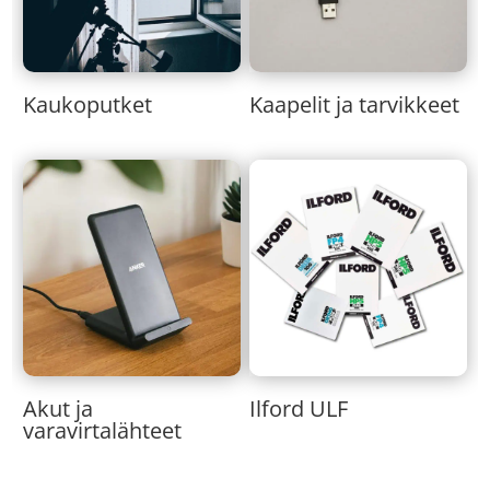
Kaukoputket
Kaapelit ja tarvikkeet
Akut ja
Ilford ULF
varavirtalähteet