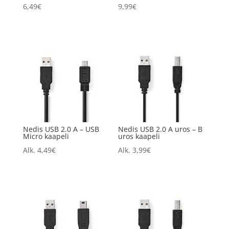
6,49
€
9,99
€
Nedis USB 2.0 A – USB
Nedis USB 2.0 A uros – B
Micro kaapeli
uros kaapeli
Alk.
4,49
€
Alk.
3,99
€