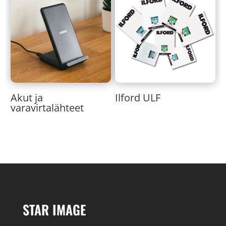
Akut ja
Ilford ULF
varavirtalähteet
STAR IMAGE