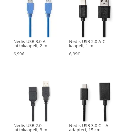
Nedis USB 3.0 A
Nedis USB 2.0 A-C
jatkokaapeli, 2 m
kaapeli, 1 m
6,99
€
6,99
€
Nedis USB 2.0 -
Nedis USB 3.0 C – A
jatkokaapeli, 3 m
adapteri, 15 cm