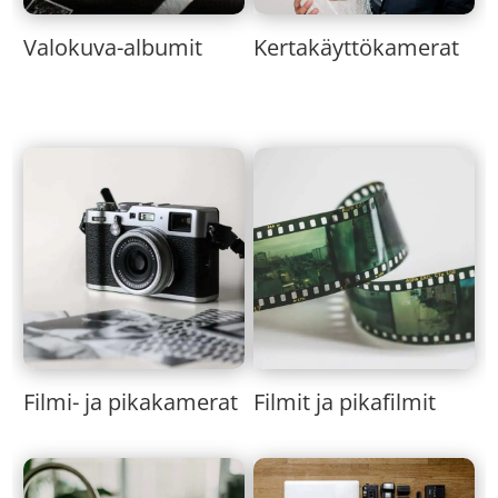
Valokuva-albumit
Kertakäyttökamerat
Filmi- ja pikakamerat
Filmit ja pikafilmit