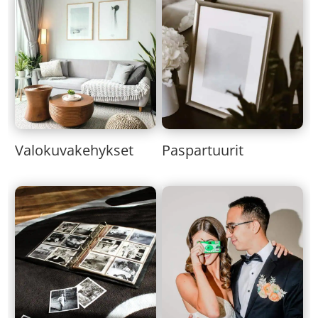
Valokuvakehykset
Paspartuurit