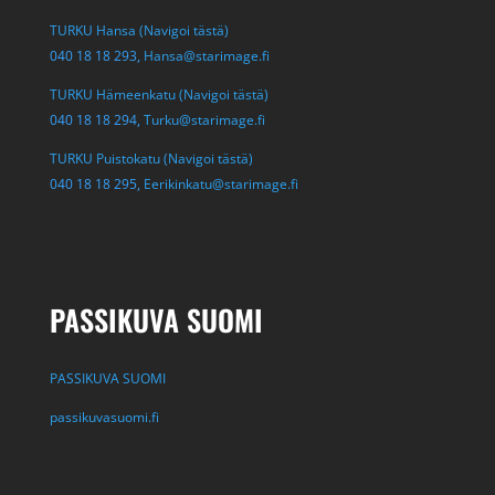
TURKU Hansa (Navigoi tästä)
040 18 18 293,
Hansa@starimage.fi
TURKU Hämeenkatu (Navigoi tästä)
040 18 18 294,
Turku@starimage.fi
TURKU Puistokatu (Navigoi tästä)
040 18 18 295,
Eerikinkatu@starimage.fi
PASSIKUVA SUOMI
PASSIKUVA SUOMI
passikuvasuomi.fi