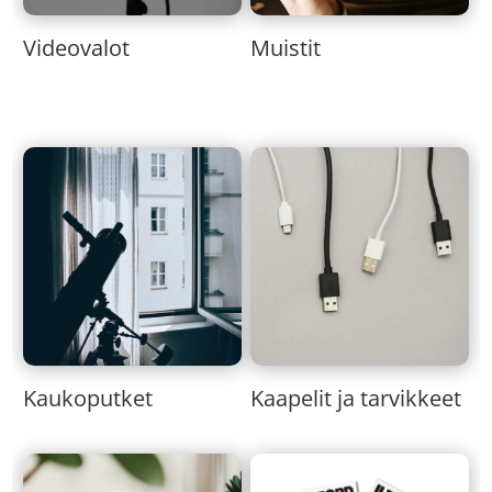
Muistit
Videovalot
Kaukoputket
Kaapelit ja tarvikkeet