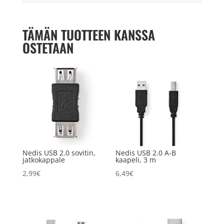
TÄMÄN TUOTTEEN KANSSA
OSTETAAN
Nedis USB 2.0 sovitin,
Nedis USB 2.0 A-B
jatkokappale
kaapeli, 3 m
2,99
€
6,49
€