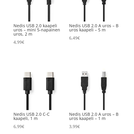
Nedis USB 2.0 kaapeli
Nedis USB 2.0 A uros – B
uros – mini 5-napainen
uros kaapeli – 5 m
uros, 2 m
6,49
€
4,99
€
Nedis USB 2.0 C-C
Nedis USB 2.0 A uros – B
kaapeli, 1 m
uros kaapeli – 1 m
6,99
€
3,99
€