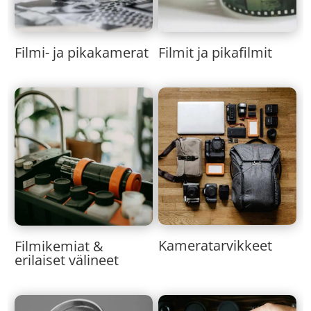
Filmi- ja pikakamerat
Filmit ja pikafilmit
Kameratarvikkeet
Filmikemiat &
erilaiset välineet