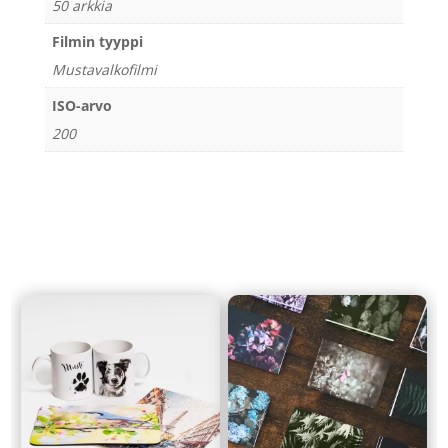
50 arkkia
Filmin tyyppi
Mustavalkofilmi
ISO-arvo
200