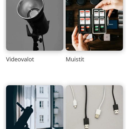
Muistit
Videovalot