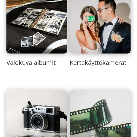
Valokuva-albumit
Kertakäyttökamerat