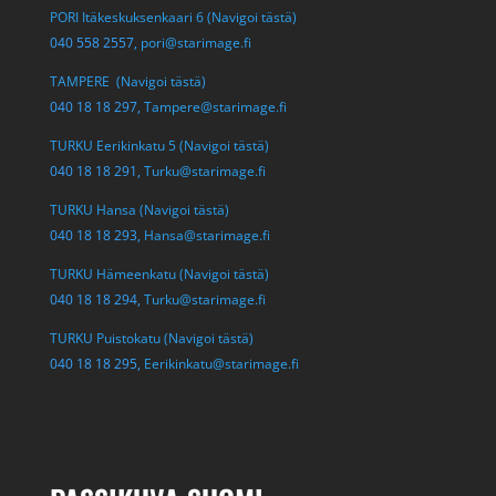
PORI Itäkeskuksenkaari 6 (Navigoi tästä)
040 558 2557,
pori@starimage.fi
TAMPERE (Navigoi tästä)
040 18 18 297,
Tampere@starimage.fi
TURKU Eerikinkatu 5 (Navigoi tästä)
040 18 18 291,
Turku@starimage.fi
TURKU Hansa (Navigoi tästä)
040 18 18 293,
Hansa@starimage.fi
TURKU Hämeenkatu (Navigoi tästä)
040 18 18 294,
Turku@starimage.fi
TURKU Puistokatu (Navigoi tästä)
040 18 18 295,
Eerikinkatu@starimage.fi