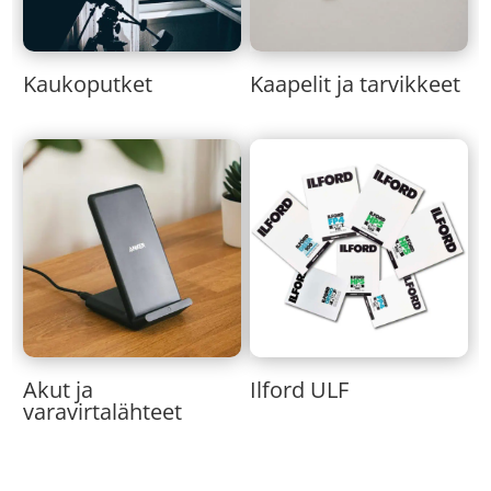
Kaukoputket
Kaapelit ja tarvikkeet
Akut ja
Ilford ULF
varavirtalähteet