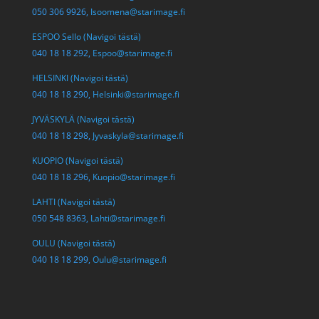
050 306 9926,
Isoomena@starimage.fi
ESPOO Sello (Navigoi tästä)
040 18 18 292,
Espoo@starimage.fi
HELSINKI (Navigoi tästä)
040 18 18 290,
Helsinki@starimage.fi
JYVÄSKYLÄ (Navigoi tästä)
040 18 18 298,
Jyvaskyla@starimage.fi
KUOPIO (Navigoi tästä)
040 18 18 296,
Kuopio@starimage.fi
LAHTI (Navigoi tästä)
050 548 8363,
Lahti@starimage.fi
OULU (Navigoi tästä)
040 18 18 299,
Oulu@starimage.fi