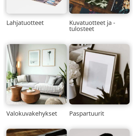
Lahjatuotteet
Kuvatuotteet ja -
tulosteet
Valokuvakehykset
Paspartuurit