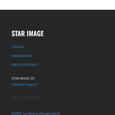
STAR IMAGE
ETUSIVU
VALOKUVAUS
VIDEOTUOTANTO
STAR IMAGE OY
info@starimage.fi
OTA YHTEYTTÄ
ESPOO Iso Omena (Navigoi tästä)