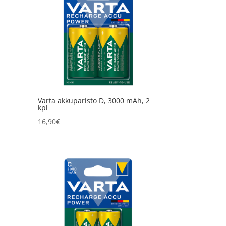
Varta akkuparisto D, 3000 mAh, 2
kpl
16,90
€