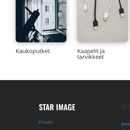
Kaukoputket
Kaapelit ja
tarvikkeet
STAR IMAGE
OTA
ETUSIVU
ESPO