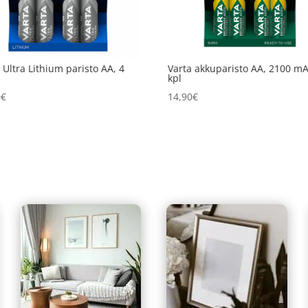
 Ultra Lithium paristo AA, 4
Varta akkuparisto AA, 2100 mA
kpl
0
€
14,90
€