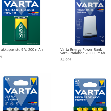
a akkuparisto 9 V, 200 mAh
Varta Energy Power Bank
varavirtalähde 20 000 mAh
0
€
34,90
€