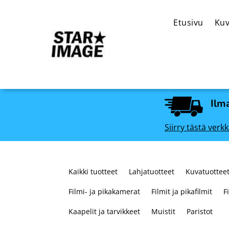
Etusivu
Kuv
Ilma
Siirry tästä ve
Kaikki tuotteet
Lahjatuotteet
Kuvatuotteet
Filmi- ja pikakamerat
Filmit ja pikafilmit
F
Kaapelit ja tarvikkeet
Muistit
Paristot