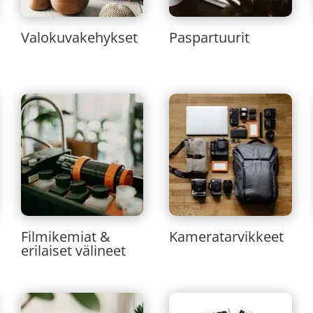
Valokuvakehykset
Paspartuurit
Filmikemiat &
Kameratarvikkeet
erilaiset välineet