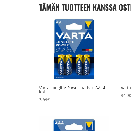
TÄMÄN TUOTTEEN KANSSA OST
Varta Longlife Power paristo AA, 4
Varta
kpl
34,9
3,99
€