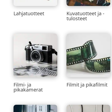
Lahjatuotteet
Kuvatuotteet ja -
tulosteet
Filmi- ja
Filmit ja pikafilmit
pikakamerat