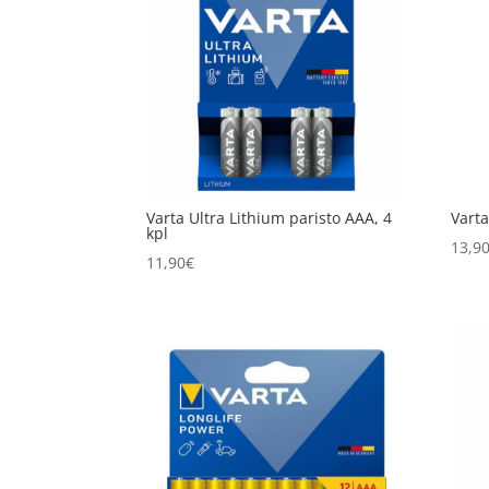
Varta Ultra Lithium paristo AAA, 4
Vart
kpl
13,9
11,90
€