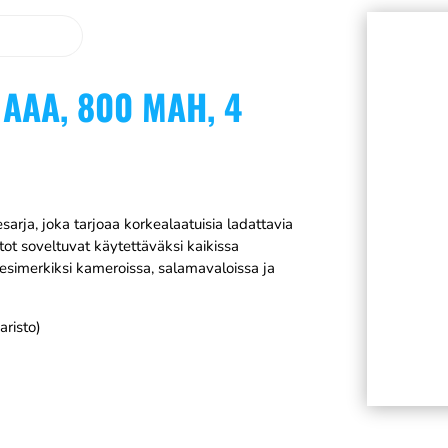
AAA, 800 MAH, 4
rja, joka tarjoaa korkealaatuisia ladattavia
tot soveltuvat käytettäväksi kaikissa
 esimerkiksi kameroissa, salamavaloissa ja
aristo)