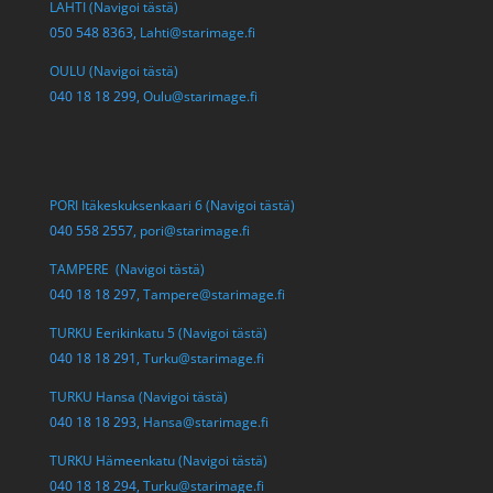
LAHTI (Navigoi tästä)
050 548 8363,
Lahti@starimage.fi
OULU (Navigoi tästä)
040 18 18 299,
Oulu@starimage.fi
PORI Itäkeskuksenkaari 6 (Navigoi tästä)
040 558 2557,
pori@starimage.fi
TAMPERE (Navigoi tästä)
040 18 18 297,
Tampere@starimage.fi
TURKU Eerikinkatu 5 (Navigoi tästä)
040 18 18 291,
Turku@starimage.fi
TURKU Hansa (Navigoi tästä)
040 18 18 293,
Hansa@starimage.fi
TURKU Hämeenkatu (Navigoi tästä)
040 18 18 294,
Turku@starimage.fi