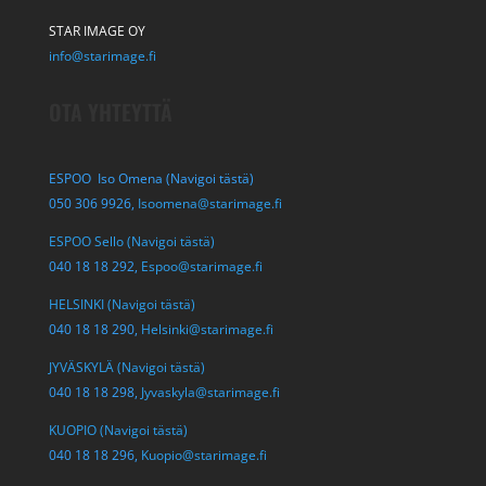
STAR IMAGE OY
info@starimage.fi
OTA YHTEYTTÄ
ESPOO Iso Omena (Navigoi tästä)
050 306 9926,
Isoomena@starimage.fi
ESPOO Sello (Navigoi tästä)
040 18 18 292,
Espoo@starimage.fi
HELSINKI (Navigoi tästä)
040 18 18 290,
Helsinki@starimage.fi
JYVÄSKYLÄ (Navigoi tästä)
040 18 18 298,
Jyvaskyla@starimage.fi
KUOPIO (Navigoi tästä)
040 18 18 296,
Kuopio@starimage.fi