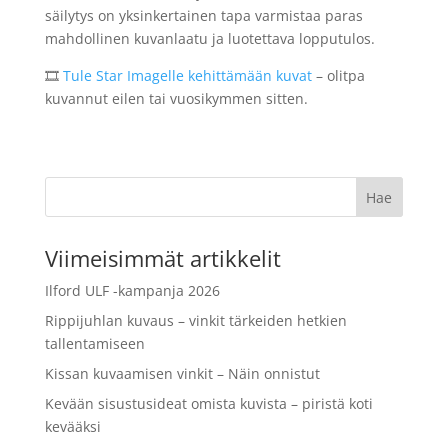
säilytys on yksinkertainen tapa varmistaa paras
mahdollinen kuvanlaatu ja luotettava lopputulos.
🎞
Tule Star Imagelle kehittämään kuvat
– olitpa
kuvannut eilen tai vuosikymmen sitten.
Viimeisimmät artikkelit
Ilford ULF -kampanja 2026
Rippijuhlan kuvaus – vinkit tärkeiden hetkien
tallentamiseen
Kissan kuvaamisen vinkit – Näin onnistut
Kevään sisustusideat omista kuvista – piristä koti
kevääksi