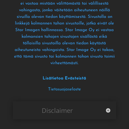
ei vastaa mistään välittömästä tai välillisestä
vahingosta
, jonka väitetään aiheutuneen näillä
sivuilla olevan tiedon käyttämisestä
. Sivustolla on
linkkejä kolmannen tahon sivustoille
, jotka eivät ole
Star Imagen hallinnassa
. Star Image Oy ei vastaa
kolmansien tahojen sivustojen sisällöstä eikä
tällaisilla sivustoilla olevan tiedon käytöstä
aiheutuneista vahingoista
. Star Image Oy ei takaa
,
että tämä sivusto tai kolmannen tahon sivusto toimii
virheettömästi
.
Lisätietoa Evästeistä
Tietosuojaseloste
Disclaimer