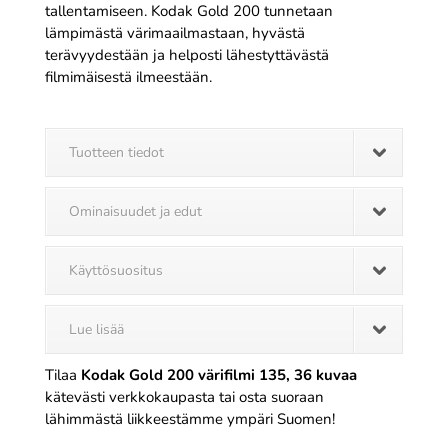
tallentamiseen. Kodak Gold 200 tunnetaan
lämpimästä värimaailmastaan, hyvästä
terävyydestään ja helposti lähestyttävästä
filmimäisestä ilmeestään.
Tuotteen tiedot
Ominaisuudet ja edut
Käyttösuositus
Lue lisää
Tilaa
Kodak Gold 200 värifilmi 135, 36 kuvaa
kätevästi verkkokaupasta tai osta suoraan
lähimmästä liikkeestämme ympäri Suomen!