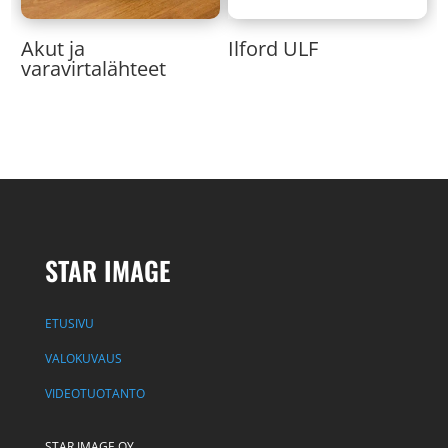
Akut ja
Ilford ULF
varavirtalähteet
STAR IMAGE
ETUSIVU
VALOKUVAUS
VIDEOTUOTANTO
STAR IMAGE OY