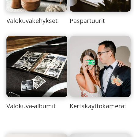
Valokuvakehykset
Paspartuurit
Valokuva-albumit
Kertakäyttökamerat