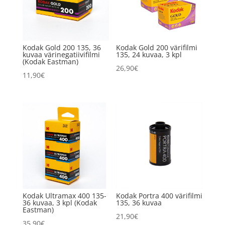
Kodak Gold 200 135, 36
Kodak Gold 200 värifilmi
kuvaa värinegatiivifilmi
135, 24 kuvaa, 3 kpl
(Kodak Eastman)
26,90
€
11,90
€
Kodak Ultramax 400 135-
Kodak Portra 400 värifilmi
36 kuvaa, 3 kpl (Kodak
135, 36 kuvaa
Eastman)
21,90
€
35,90
€