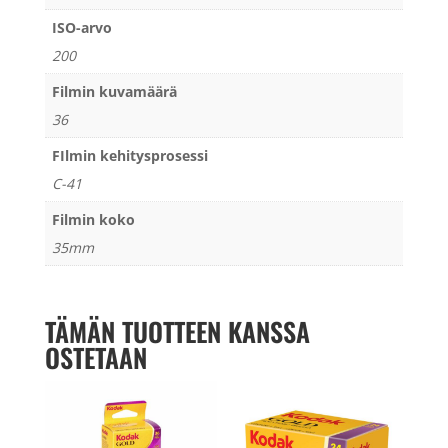
ISO-arvo
200
Filmin kuvamäärä
36
FIlmin kehitysprosessi
C-41
Filmin koko
35mm
TÄMÄN TUOTTEEN KANSSA
OSTETAAN