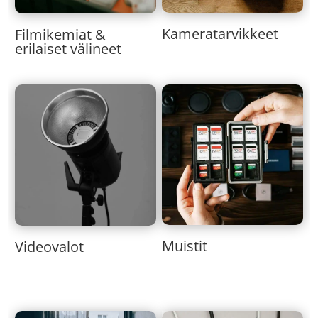
Kameratarvikkeet
Filmikemiat &
erilaiset välineet
Muistit
Videovalot