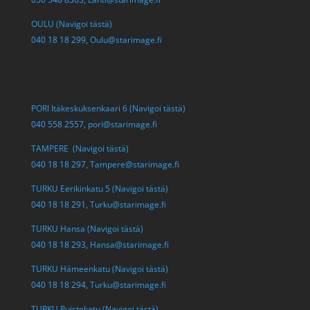
OULU (Navigoi tästä)
040 18 18 299,
Oulu@starimage.fi
PORI Itäkeskuksenkaari 6 (Navigoi tästä)
040 558 2557,
pori@starimage.fi
TAMPERE (Navigoi tästä)
040 18 18 297,
Tampere@starimage.fi
TURKU Eerikinkatu 5 (Navigoi tästä)
040 18 18 291,
Turku@starimage.fi
TURKU Hansa (Navigoi tästä)
040 18 18 293,
Hansa@starimage.fi
TURKU Hämeenkatu (Navigoi tästä)
040 18 18 294,
Turku@starimage.fi
TURKU Puistokatu (Navigoi tästä)