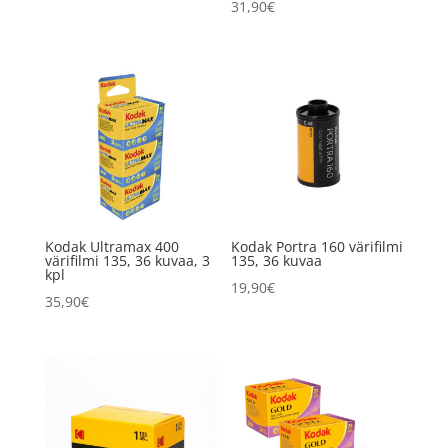
31,90
€
Kodak Ultramax 400
Kodak Portra 160 värifilmi
värifilmi 135, 36 kuvaa, 3
135, 36 kuvaa
kpl
19,90
€
35,90
€