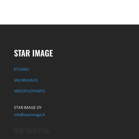
STAR IMAGE
ETUSIVU
VALOKUVAUS
VIDEOTUOTANTO
STAR IMAGE OY
info@starimage.fi
OTA YHTEYTTÄ