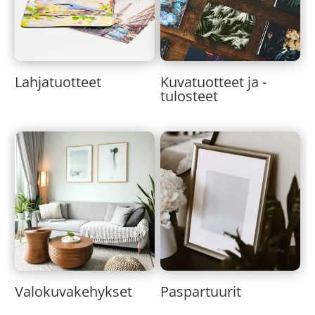
Lahjatuotteet
Kuvatuotteet ja -
tulosteet
Valokuvakehykset
Paspartuurit