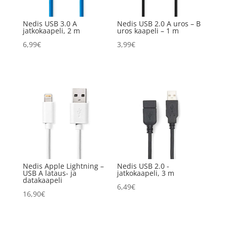
Nedis USB 3.0 A
Nedis USB 2.0 A uros – B
jatkokaapeli, 2 m
uros kaapeli – 1 m
6,99
€
3,99
€
Nedis Apple Lightning –
Nedis USB 2.0 -
USB A lataus- ja
jatkokaapeli, 3 m
datakaapeli
6,49
€
16,90
€