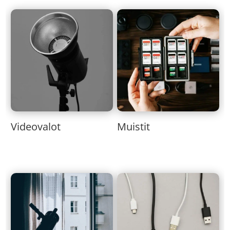
Muistit
Videovalot