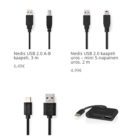
Nedis USB 2.0 A-B
Nedis USB 2.0 kaapeli
kaapeli, 3 m
uros – mini 5-napainen
uros, 2 m
6,49
€
4,99
€