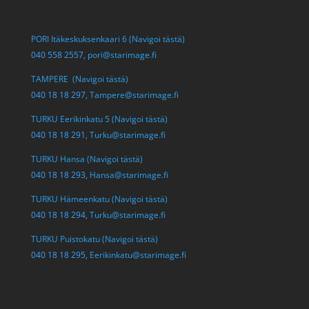
PORI Itäkeskuksenkaari 6 (Navigoi tästä)
040 558 2557,
pori@starimage.fi
TAMPERE (Navigoi tästä)
040 18 18 297,
Tampere@starimage.fi
TURKU Eerikinkatu 5 (Navigoi tästä)
040 18 18 291,
Turku@starimage.fi
TURKU Hansa (Navigoi tästä)
040 18 18 293,
Hansa@starimage.fi
TURKU Hämeenkatu (Navigoi tästä)
040 18 18 294,
Turku@starimage.fi
TURKU Puistokatu (Navigoi tästä)
040 18 18 295,
Eerikinkatu@starimage.fi