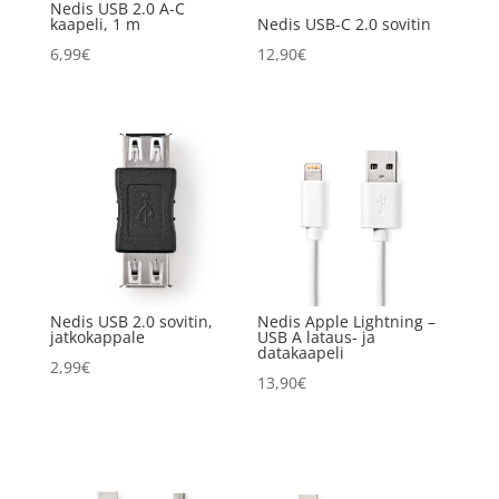
Nedis USB 2.0 A-C
kaapeli, 1 m
Nedis USB-C 2.0 sovitin
6,99
€
12,90
€
Nedis USB 2.0 sovitin,
Nedis Apple Lightning –
jatkokappale
USB A lataus- ja
datakaapeli
2,99
€
13,90
€