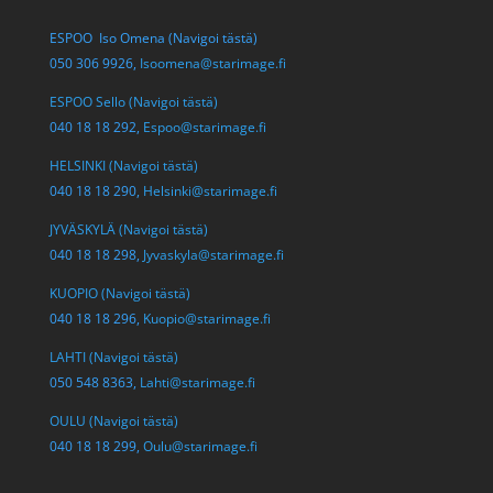
ESPOO Iso Omena (Navigoi tästä)
050 306 9926,
Isoomena@starimage.fi
ESPOO Sello (Navigoi tästä)
040 18 18 292,
Espoo@starimage.fi
HELSINKI (Navigoi tästä)
040 18 18 290,
Helsinki@starimage.fi
JYVÄSKYLÄ (Navigoi tästä)
040 18 18 298,
Jyvaskyla@starimage.fi
KUOPIO (Navigoi tästä)
040 18 18 296,
Kuopio@starimage.fi
LAHTI (Navigoi tästä)
050 548 8363,
Lahti@starimage.fi
OULU (Navigoi tästä)
040 18 18 299,
Oulu@starimage.fi