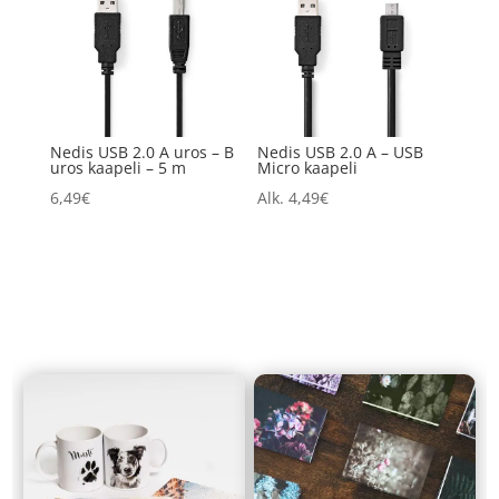
Nedis USB 2.0 A uros – B
Nedis USB 2.0 A – USB
uros kaapeli – 5 m
Micro kaapeli
6,49
€
Alk.
4,49
€