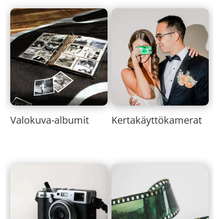
Valokuva-albumit
Kertakäyttökamerat