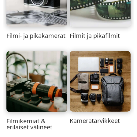
Filmi- ja pikakamerat
Filmit ja pikafilmit
Kameratarvikkeet
Filmikemiat &
erilaiset välineet