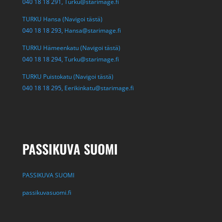
040 18 18 291,
Turku@starimage.fi
TURKU Hansa (Navigoi tästä)
040 18 18 293,
Hansa@starimage.fi
TURKU Hämeenkatu (Navigoi tästä)
040 18 18 294,
Turku@starimage.fi
TURKU Puistokatu (Navigoi tästä)
040 18 18 295,
Eerikinkatu@starimage.fi
PASSIKUVA SUOMI
PASSIKUVA SUOMI
passikuvasuomi.fi