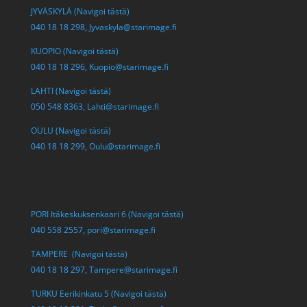
JYVÄSKYLÄ (Navigoi tästä)
040 18 18 298,
Jyvaskyla@starimage.fi
KUOPIO (Navigoi tästä)
040 18 18 296,
Kuopio@starimage.fi
LAHTI (Navigoi tästä)
050 548 8363,
Lahti@starimage.fi
OULU (Navigoi tästä)
040 18 18 299,
Oulu@starimage.fi
PORI Itäkeskuksenkaari 6 (Navigoi tästä)
040 558 2557,
pori@starimage.fi
TAMPERE (Navigoi tästä)
040 18 18 297,
Tampere@starimage.fi
TURKU Eerikinkatu 5 (Navigoi tästä)