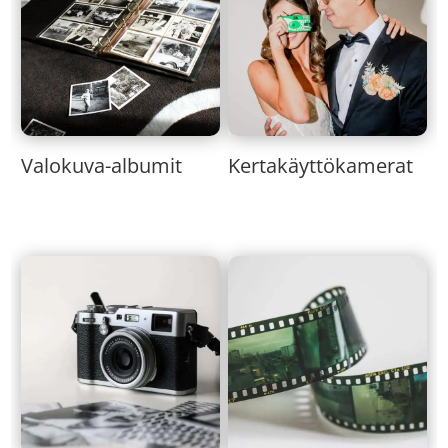
Valokuva-albumit
Kertakäyttökamerat