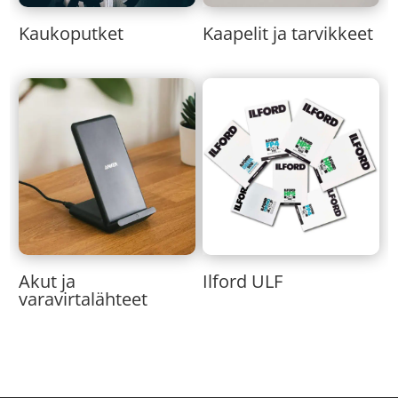
Kaukoputket
Kaapelit ja tarvikkeet
Akut ja
Ilford ULF
varavirtalähteet