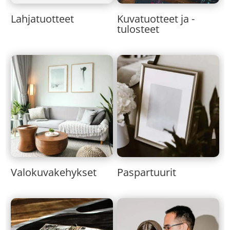
Lahjatuotteet
Kuvatuotteet ja -
tulosteet
Valokuvakehykset
Paspartuurit