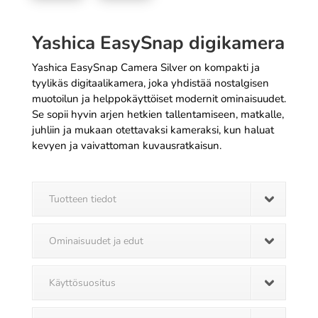
Yashica EasySnap digikamera
Yashica EasySnap Camera Silver on kompakti ja
tyylikäs digitaalikamera, joka yhdistää nostalgisen
muotoilun ja helppokäyttöiset modernit ominaisuudet.
Se sopii hyvin arjen hetkien tallentamiseen, matkalle,
juhliin ja mukaan otettavaksi kameraksi, kun haluat
kevyen ja vaivattoman kuvausratkaisun.
Tuotteen tiedot
Ominaisuudet ja edut
Käyttösuositus