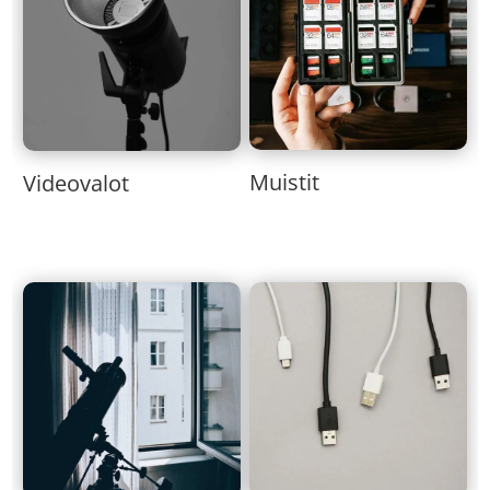
Muistit
Videovalot