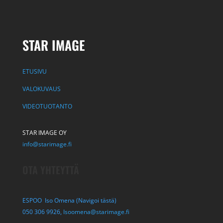
STAR IMAGE
ETUSIVU
VALOKUVAUS
VIDEOTUOTANTO
STAR IMAGE OY
info@starimage.fi
OTA YHTEYTTÄ
ESPOO Iso Omena (Navigoi tästä)
050 306 9926,
Isoomena@starimage.fi