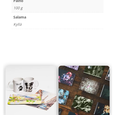
Paino
100 g
Salama
Kyllä