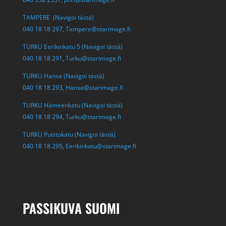
TAMPERE (Navigoi tästä)
040 18 18 297,
Tampere@starimage.fi
TURKU Eerikinkatu 5 (Navigoi tästä)
040 18 18 291,
Turku@starimage.fi
TURKU Hansa (Navigoi tästä)
040 18 18 293,
Hansa@starimage.fi
TURKU Hämeenkatu (Navigoi tästä)
040 18 18 294,
Turku@starimage.fi
TURKU Puistokatu (Navigoi tästä)
040 18 18 295,
Eerikinkatu@starimage.fi
PASSIKUVA SUOMI