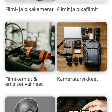
Filmi- ja pikakamerat
Filmit ja pikafilmit
Kameratarvikkeet
Filmikemiat &
erilaiset välineet