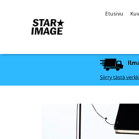
Etusivu
Kuv
Ilma
Siirry tästä ve