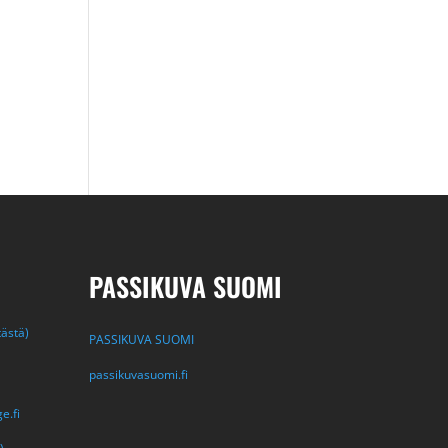
PASSIKUVA SUOMI
tästä)
PASSIKUVA SUOMI
passikuvasuomi.fi
e.fi