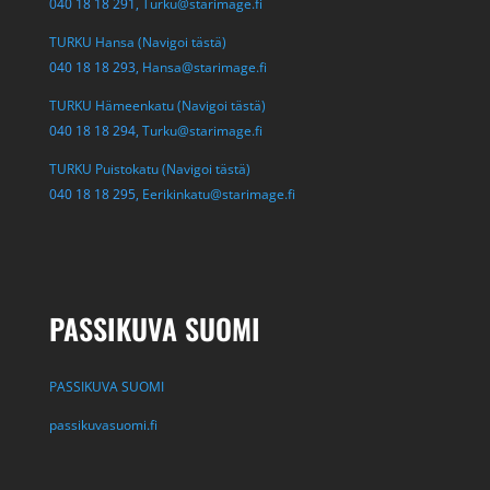
040 18 18 291,
Turku@starimage.fi
TURKU Hansa (Navigoi tästä)
040 18 18 293,
Hansa@starimage.fi
TURKU Hämeenkatu (Navigoi tästä)
040 18 18 294,
Turku@starimage.fi
TURKU Puistokatu (Navigoi tästä)
040 18 18 295,
Eerikinkatu@starimage.fi
PASSIKUVA SUOMI
PASSIKUVA SUOMI
passikuvasuomi.fi