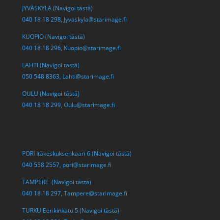
JYVÄSKYLÄ (Navigoi tästä)
040 18 18 298,
Jyvaskyla@starimage.fi
KUOPIO (Navigoi tästä)
040 18 18 296,
Kuopio@starimage.fi
LAHTI (Navigoi tästä)
050 548 8363,
Lahti@starimage.fi
OULU (Navigoi tästä)
040 18 18 299,
Oulu@starimage.fi
PORI Itäkeskuksenkaari 6 (Navigoi tästä)
040 558 2557,
pori@starimage.fi
TAMPERE (Navigoi tästä)
040 18 18 297,
Tampere@starimage.fi
TURKU Eerikinkatu 5 (Navigoi tästä)