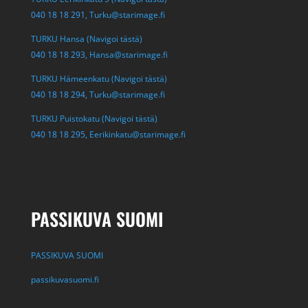
040 18 18 291,
Turku@starimage.fi
TURKU Hansa (Navigoi tästä)
040 18 18 293,
Hansa@starimage.fi
TURKU Hämeenkatu (Navigoi tästä)
040 18 18 294,
Turku@starimage.fi
TURKU Puistokatu (Navigoi tästä)
040 18 18 295,
Eerikinkatu@starimage.fi
PASSIKUVA SUOMI
PASSIKUVA SUOMI
passikuvasuomi.fi