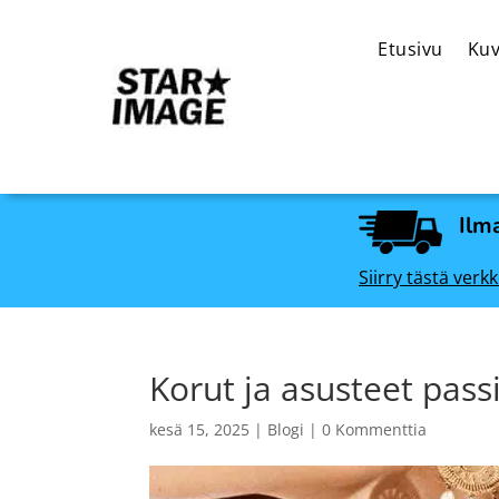
Etusivu
Kuv
Ilma
Siirry tästä ve
Korut ja asusteet pass
kesä 15, 2025
|
Blogi
|
0 Kommenttia