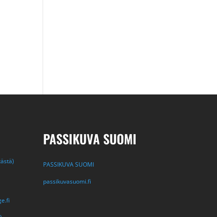
PASSIKUVA SUOMI
tästä)
PASSIKUVA SUOMI
passikuvasuomi.fi
e.fi