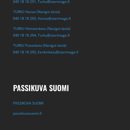
040 18 18 291,
Turku@starimage.fi
TURKU Hansa (Navigoi tästä)
040 18 18 293,
Hansa@starimage.fi
TURKU Hämeenkatu (Navigoi tästä)
040 18 18 294,
Turku@starimage.fi
TURKU Puistokatu (Navigoi tästä)
040 18 18 295,
Eerikinkatu@starimage.fi
PASSIKUVA SUOMI
PASSIKUVA SUOMI
passikuvasuomi.fi