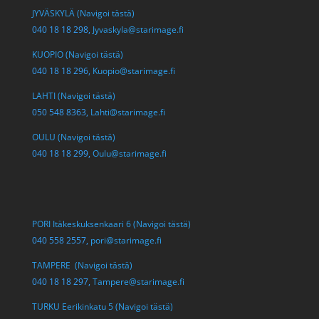
JYVÄSKYLÄ (Navigoi tästä)
040 18 18 298,
Jyvaskyla@starimage.fi
KUOPIO (Navigoi tästä)
040 18 18 296,
Kuopio@starimage.fi
LAHTI (Navigoi tästä)
050 548 8363,
Lahti@starimage.fi
OULU (Navigoi tästä)
040 18 18 299,
Oulu@starimage.fi
PORI Itäkeskuksenkaari 6 (Navigoi tästä)
040 558 2557,
pori@starimage.fi
TAMPERE (Navigoi tästä)
040 18 18 297,
Tampere@starimage.fi
TURKU Eerikinkatu 5 (Navigoi tästä)