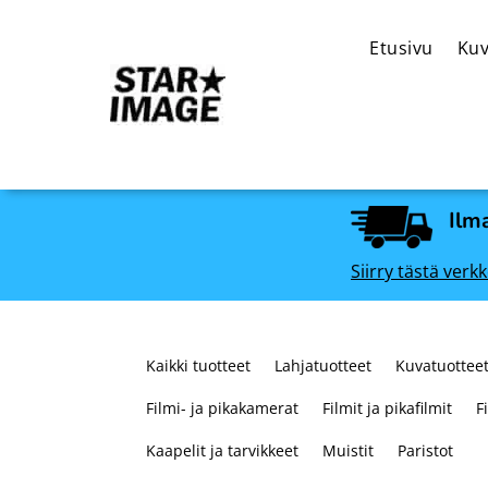
Etusivu
Kuv
Ilma
Siirry tästä ve
Kaikki tuotteet
Lahjatuotteet
Kuvatuotteet
Filmi- ja pikakamerat
Filmit ja pikafilmit
F
Kaapelit ja tarvikkeet
Muistit
Paristot