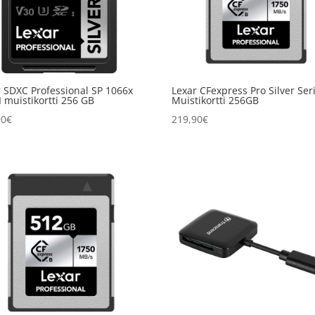
r SDXC Professional SP 1066x
Lexar CFexpress Pro Silver Ser
 muistikortti 256 GB
Muistikortti 256GB
90
€
219,90
€