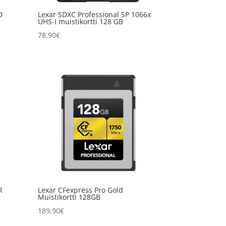
D
Lexar SDXC Professional SP 1066x
UHS-I muistikortti 128 GB
78,90
€
R
Lexar CFexpress Pro Gold
Muistikortti 128GB
189,90
€