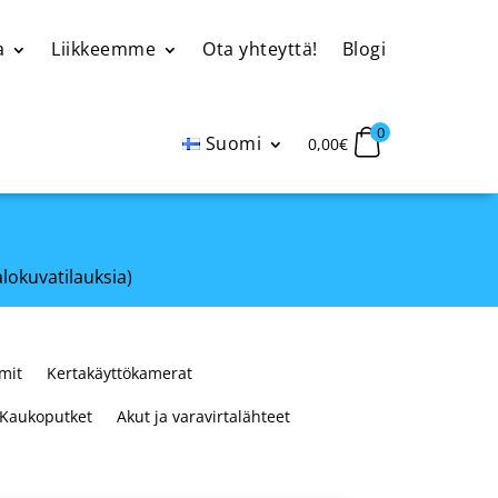
a
Liikkeemme
Ota yhteyttä!
Blogi
0
Suomi
0,00
€
alokuvatilauksia)
mit
Kertakäyttökamerat
Kaukoputket
Akut ja varavirtalähteet