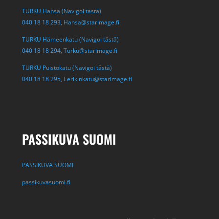
TURKU Hansa (Navigoi tästä)
040 18 18 293,
Hansa@starimage.fi
TURKU Hämeenkatu (Navigoi tästä)
040 18 18 294,
Turku@starimage.fi
TURKU Puistokatu (Navigoi tästä)
040 18 18 295,
Eerikinkatu@starimage.fi
PASSIKUVA SUOMI
PASSIKUVA SUOMI
passikuvasuomi.fi