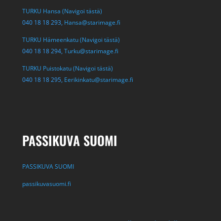
TURKU Hansa (Navigoi tästä)
040 18 18 293,
Hansa@starimage.fi
TURKU Hämeenkatu (Navigoi tästä)
040 18 18 294,
Turku@starimage.fi
TURKU Puistokatu (Navigoi tästä)
040 18 18 295,
Eerikinkatu@starimage.fi
PASSIKUVA SUOMI
PASSIKUVA SUOMI
passikuvasuomi.fi