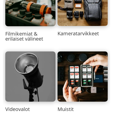
Kameratarvikkeet
Filmikemiat &
erilaiset välineet
Muistit
Videovalot