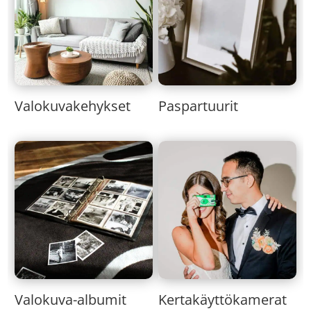
Valokuvakehykset
Paspartuurit
Valokuva-albumit
Kertakäyttökamerat