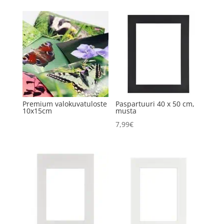
Premium valokuvatuloste
Paspartuuri 40 x 50 cm,
10x15cm
musta
7,99
€