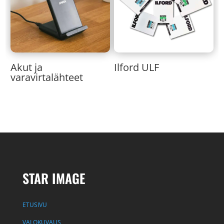
Akut ja
Ilford ULF
varavirtalähteet
STAR IMAGE
ETUSIVU
VALOKUVAUS