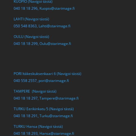
KUOPIO (Navigoi tästä)
040 18 18 296,
Kuopio@starimage.fi
LAHTI (Navigoi tästä)
050 548 8363,
Lahti@starimage.fi
OULU (Navigoi tästä)
040 18 18 299,
Oulu@starimage.fi
PORI Itäkeskuksenkaari 6 (Navigoi tästä)
040 558 2557,
pori@starimage.fi
TAMPERE (Navigoi tästä)
040 18 18 297,
Tampere@starimage.fi
TURKU Eerikinkatu 5 (Navigoi tästä)
040 18 18 291,
Turku@starimage.fi
TURKU Hansa (Navigoi tästä)
040 18 18 293,
Hansa@starimage.fi