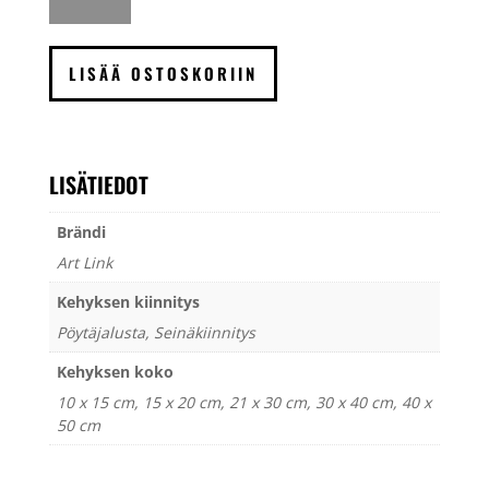
määrä
LISÄÄ OSTOSKORIIN
LISÄTIEDOT
Brändi
Art Link
Kehyksen kiinnitys
Pöytäjalusta, Seinäkiinnitys
Kehyksen koko
10 x 15 cm, 15 x 20 cm, 21 x 30 cm, 30 x 40 cm, 40 x
50 cm