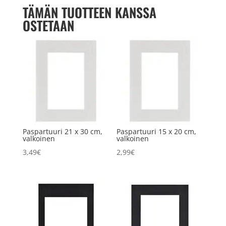
TÄMÄN TUOTTEEN KANSSA
OSTETAAN
Paspartuuri 21 x 30 cm,
Paspartuuri 15 x 20 cm,
valkoinen
valkoinen
3,49
€
2,99
€