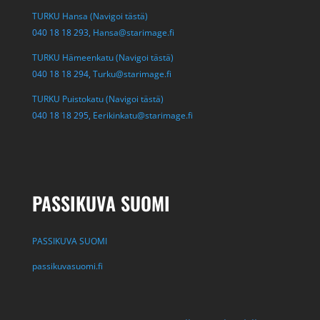
TURKU Hansa (Navigoi tästä)
040 18 18 293,
Hansa@starimage.fi
TURKU Hämeenkatu (Navigoi tästä)
040 18 18 294,
Turku@starimage.fi
TURKU Puistokatu (Navigoi tästä)
040 18 18 295,
Eerikinkatu@starimage.fi
PASSIKUVA SUOMI
PASSIKUVA SUOMI
passikuvasuomi.fi