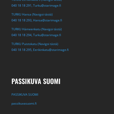
040 18 18 291,
Turku@starimage.fi
TURKU Hansa (Navigoi tästä)
040 18 18 293,
Hansa@starimage.fi
TURKU Hämeenkatu (Navigoi tästä)
040 18 18 294,
Turku@starimage.fi
TURKU Puistokatu (Navigoi tästä)
040 18 18 295,
Eerikinkatu@starimage.fi
PASSIKUVA SUOMI
PASSIKUVA SUOMI
passikuvasuomi.fi