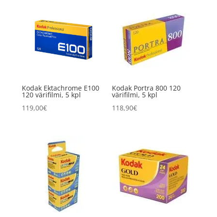
Kodak Ektachrome E100
Kodak Portra 800 120
120 värifilmi, 5 kpl
värifilmi, 5 kpl
119,00
€
118,90
€