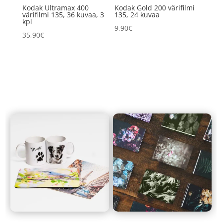
Kodak Ultramax 400
Kodak Gold 200 värifilmi
värifilmi 135, 36 kuvaa, 3
135, 24 kuvaa
kpl
9,90
€
35,90
€