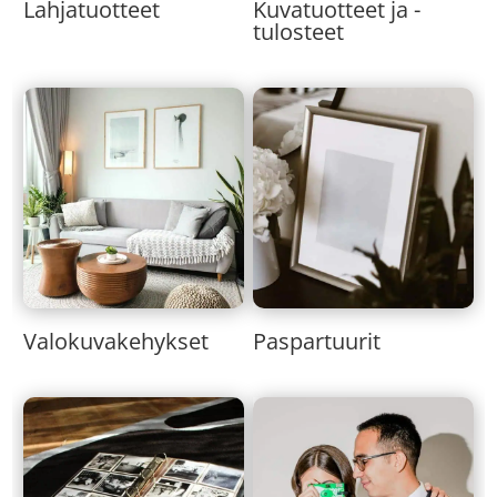
Lahjatuotteet
Kuvatuotteet ja -
tulosteet
Valokuvakehykset
Paspartuurit