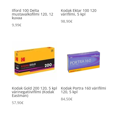
Ilford 100 Delta
Kodak Ektar 100 120
mustavalkofilmi 120, 12
värifilmi, 5 kpl
kuvaa
98,90
€
9,99
€
Kodak Gold 200 120, 5 kpl
Kodak Portra 160 värifilmi
värinegatiivifilmi (Kodak
120, 5 kpl
Eastman)
84,50
€
57,90
€