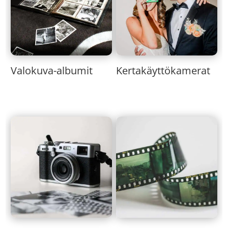
Valokuva-albumit
Kertakäyttökamerat