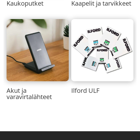
Kaukoputket
Kaapelit ja tarvikkeet
Akut ja
Ilford ULF
varavirtalähteet