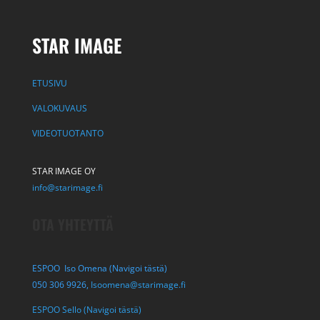
STAR IMAGE
ETUSIVU
VALOKUVAUS
VIDEOTUOTANTO
STAR IMAGE OY
info@starimage.fi
OTA YHTEYTTÄ
ESPOO Iso Omena (Navigoi tästä)
050 306 9926,
Isoomena@starimage.fi
ESPOO Sello (Navigoi tästä)