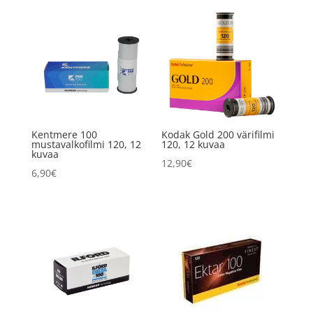
Kentmere 100
Kodak Gold 200 värifilmi
mustavalkofilmi 120, 12
120, 12 kuvaa
kuvaa
12,90
€
6,90
€