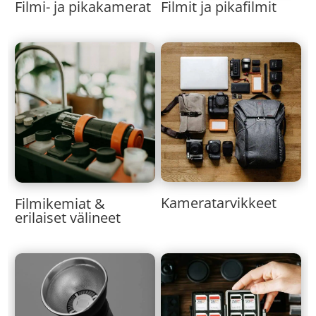
Filmi- ja pikakamerat
Filmit ja pikafilmit
Kameratarvikkeet
Filmikemiat &
erilaiset välineet