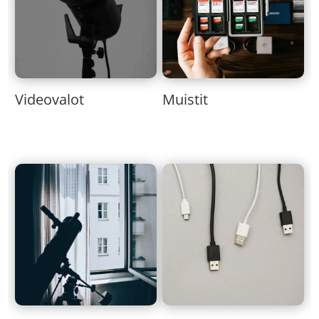
Muistit
Videovalot