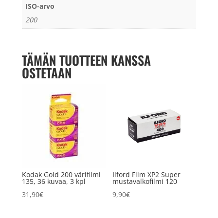
ISO-arvo
200
TÄMÄN TUOTTEEN KANSSA
OSTETAAN
Kodak Gold 200 värifilmi
Ilford Film XP2 Super
135, 36 kuvaa, 3 kpl
mustavalkofilmi 120
31,90
€
9,90
€