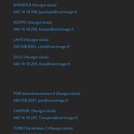
JYVÄSKYLÄ (Navigoi tästä)
040 18 18 298,
Jyvaskyla@starimage.fi
KUOPIO (Navigoi tästä)
040 18 18 296,
Kuopio@starimage.fi
LAHTI (Navigoi tästä)
050 548 8363,
Lahti@starimage.fi
OULU (Navigoi tästä)
040 18 18 299,
Oulu@starimage.fi
PORI Itäkeskuksenkaari 6 (Navigoi tästä)
040 558 2557,
pori@starimage.fi
TAMPERE (Navigoi tästä)
040 18 18 297,
Tampere@starimage.fi
TURKU Eerikinkatu 5 (Navigoi tästä)