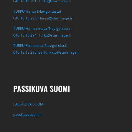
040 18 18 291,
Turku@starimage.fi
TURKU Hansa (Navigoi tästä)
040 18 18 293,
Hansa@starimage.fi
TURKU Hämeenkatu (Navigoi tästä)
040 18 18 294,
Turku@starimage.fi
TURKU Puistokatu (Navigoi tästä)
040 18 18 295,
Eerikinkatu@starimage.fi
PASSIKUVA SUOMI
PASSIKUVA SUOMI
passikuvasuomi.fi