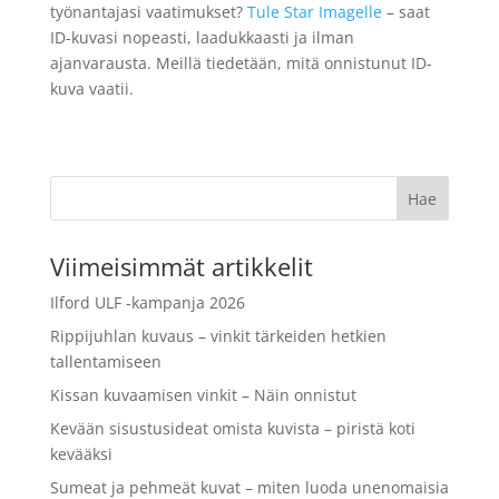
työnantajasi vaatimukset?
Tule Star Imagelle
– saat
ID-kuvasi nopeasti, laadukkaasti ja ilman
ajanvarausta. Meillä tiedetään, mitä onnistunut ID-
kuva vaatii.
Viimeisimmät artikkelit
Ilford ULF -kampanja 2026
Rippijuhlan kuvaus – vinkit tärkeiden hetkien
tallentamiseen
Kissan kuvaamisen vinkit – Näin onnistut
Kevään sisustusideat omista kuvista – piristä koti
kevääksi
Sumeat ja pehmeät kuvat – miten luoda unenomaisia