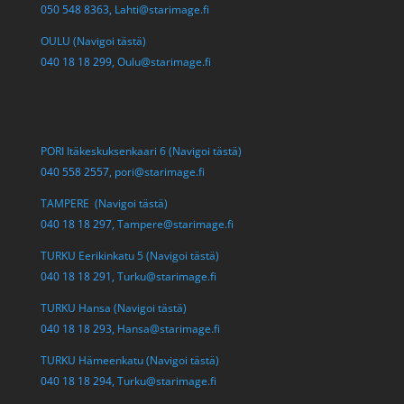
050 548 8363,
Lahti@starimage.fi
OULU (Navigoi tästä)
040 18 18 299,
Oulu@starimage.fi
PORI Itäkeskuksenkaari 6 (Navigoi tästä)
040 558 2557,
pori@starimage.fi
TAMPERE (Navigoi tästä)
040 18 18 297,
Tampere@starimage.fi
TURKU Eerikinkatu 5 (Navigoi tästä)
040 18 18 291,
Turku@starimage.fi
TURKU Hansa (Navigoi tästä)
040 18 18 293,
Hansa@starimage.fi
TURKU Hämeenkatu (Navigoi tästä)
040 18 18 294,
Turku@starimage.fi