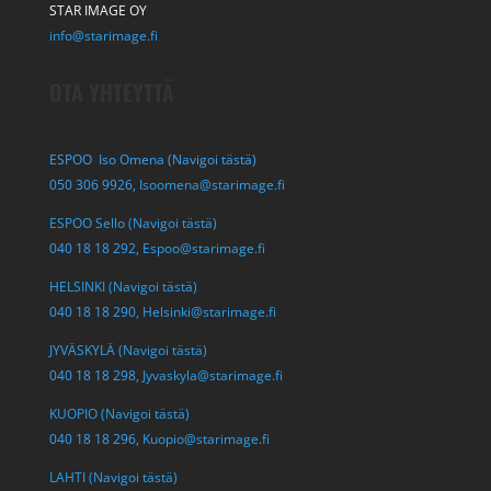
STAR IMAGE OY
info@starimage.fi
OTA YHTEYTTÄ
ESPOO Iso Omena (Navigoi tästä)
050 306 9926,
Isoomena@starimage.fi
ESPOO Sello (Navigoi tästä)
040 18 18 292,
Espoo@starimage.fi
HELSINKI (Navigoi tästä)
040 18 18 290,
Helsinki@starimage.fi
JYVÄSKYLÄ (Navigoi tästä)
040 18 18 298,
Jyvaskyla@starimage.fi
KUOPIO (Navigoi tästä)
040 18 18 296,
Kuopio@starimage.fi
LAHTI (Navigoi tästä)