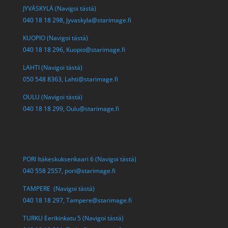
JYVÄSKYLÄ (Navigoi tästä)
040 18 18 298,
Jyvaskyla@starimage.fi
KUOPIO (Navigoi tästä)
040 18 18 296,
Kuopio@starimage.fi
LAHTI (Navigoi tästä)
050 548 8363,
Lahti@starimage.fi
OULU (Navigoi tästä)
040 18 18 299,
Oulu@starimage.fi
PORI Itäkeskuksenkaari 6 (Navigoi tästä)
040 558 2557,
pori@starimage.fi
TAMPERE (Navigoi tästä)
040 18 18 297,
Tampere@starimage.fi
TURKU Eerikinkatu 5 (Navigoi tästä)