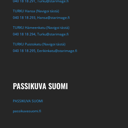
040 18 18 291,
Turku@starimage.fi
TURKU Hansa (Navigoi tästä)
040 18 18 293,
Hansa@starimage.fi
TURKU Hämeenkatu (Navigoi tästä)
040 18 18 294,
Turku@starimage.fi
TURKU Puistokatu (Navigoi tästä)
040 18 18 295,
Eerikinkatu@starimage.fi
PASSIKUVA SUOMI
PASSIKUVA SUOMI
passikuvasuomi.fi