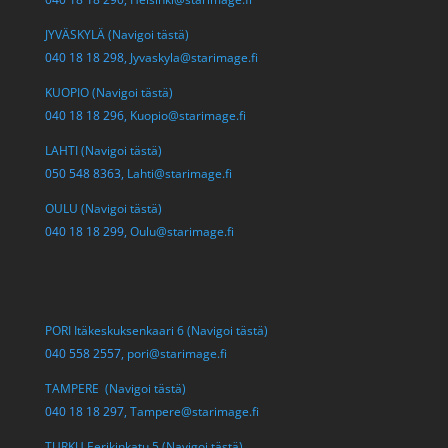
JYVÄSKYLÄ (Navigoi tästä)
040 18 18 298,
Jyvaskyla@starimage.fi
KUOPIO (Navigoi tästä)
040 18 18 296,
Kuopio@starimage.fi
LAHTI (Navigoi tästä)
050 548 8363,
Lahti@starimage.fi
OULU (Navigoi tästä)
040 18 18 299,
Oulu@starimage.fi
PORI Itäkeskuksenkaari 6 (Navigoi tästä)
040 558 2557,
pori@starimage.fi
TAMPERE (Navigoi tästä)
040 18 18 297,
Tampere@starimage.fi
TURKU Eerikinkatu 5 (Navigoi tästä)