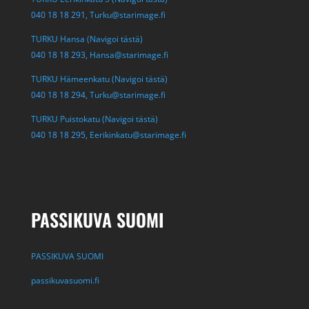
040 18 18 291,
Turku@starimage.fi
TURKU Hansa (Navigoi tästä)
040 18 18 293,
Hansa@starimage.fi
TURKU Hämeenkatu (Navigoi tästä)
040 18 18 294,
Turku@starimage.fi
TURKU Puistokatu (Navigoi tästä)
040 18 18 295,
Eerikinkatu@starimage.fi
PASSIKUVA SUOMI
PASSIKUVA SUOMI
passikuvasuomi.fi