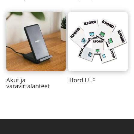
Akut ja
Ilford ULF
varavirtalähteet