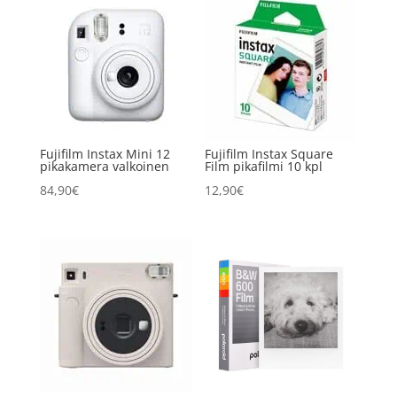
Fujifilm Instax Mini 12
Fujifilm Instax Square
pikakamera valkoinen
Film pikafilmi 10 kpl
84,90
€
12,90
€