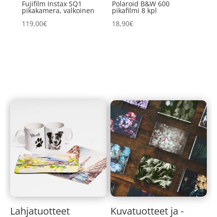
Fujifilm Instax SQ1
Polaroid B&W 600
pikakamera, valkoinen
pikafilmi 8 kpl
119,00
€
18,90
€
Lahjatuotteet
Kuvatuotteet ja -