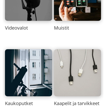
Muistit
Videovalot
Kaukoputket
Kaapelit ja tarvikkeet