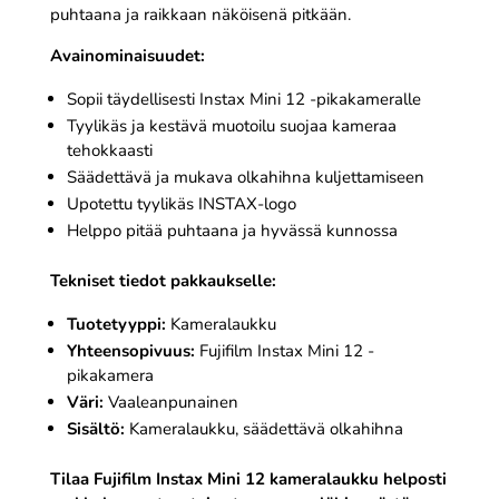
puhtaana ja raikkaan näköisenä pitkään.
Avainominaisuudet:
Sopii täydellisesti Instax Mini 12 -pikakameralle
Tyylikäs ja kestävä muotoilu suojaa kameraa
tehokkaasti
Säädettävä ja mukava olkahihna kuljettamiseen
Upotettu tyylikäs INSTAX-logo
Helppo pitää puhtaana ja hyvässä kunnossa
Tekniset tiedot pakkaukselle:
Tuotetyyppi:
Kameralaukku
Yhteensopivuus:
Fujifilm Instax Mini 12 -
pikakamera
Väri:
Vaaleanpunainen
Sisältö:
Kameralaukku, säädettävä olkahihna
Tilaa Fujifilm Instax Mini 12 kameralaukku helposti