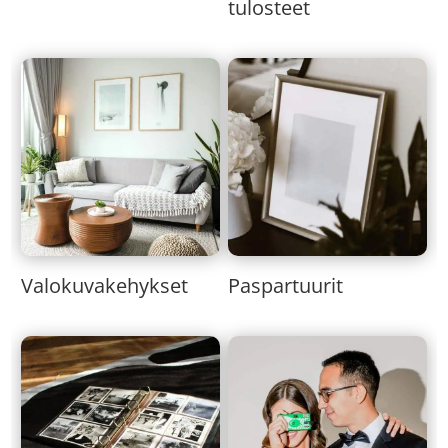
tulosteet
Valokuvakehykset
Paspartuurit