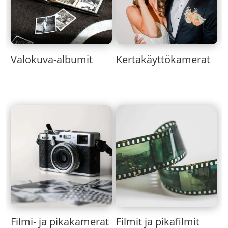
Valokuva-albumit
Kertakäyttökamerat
Filmi- ja pikakamerat
Filmit ja pikafilmit