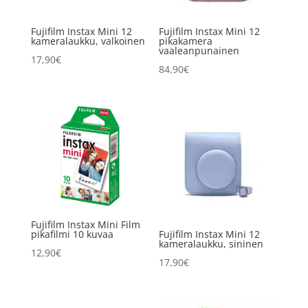
Fujifilm Instax Mini 12
Fujifilm Instax Mini 12
kameralaukku, valkoinen
pikakamera
vaaleanpunainen
17,90
€
84,90
€
Fujifilm Instax Mini Film
pikafilmi 10 kuvaa
Fujifilm Instax Mini 12
kameralaukku, sininen
12,90
€
17,90
€