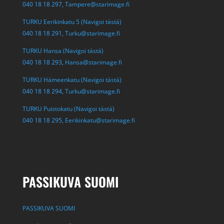
040 18 18 297,
Tampere@starimage.fi
TURKU Eerikinkatu 5 (Navigoi tästä)
040 18 18 291,
Turku@starimage.fi
TURKU Hansa (Navigoi tästä)
040 18 18 293,
Hansa@starimage.fi
TURKU Hämeenkatu (Navigoi tästä)
040 18 18 294,
Turku@starimage.fi
TURKU Puistokatu (Navigoi tästä)
040 18 18 295,
Eerikinkatu@starimage.fi
PASSIKUVA SUOMI
PASSIKUVA SUOMI