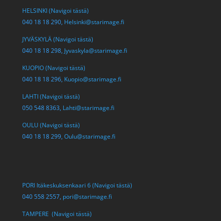
HELSINKI (Navigoi tästä)
040 18 18 290,
Helsinki@starimage.fi
JYVÄSKYLÄ (Navigoi tästä)
040 18 18 298,
Jyvaskyla@starimage.fi
KUOPIO (Navigoi tästä)
040 18 18 296,
Kuopio@starimage.fi
LAHTI (Navigoi tästä)
050 548 8363,
Lahti@starimage.fi
OULU (Navigoi tästä)
040 18 18 299,
Oulu@starimage.fi
PORI Itäkeskuksenkaari 6 (Navigoi tästä)
040 558 2557,
pori@starimage.fi
TAMPERE (Navigoi tästä)