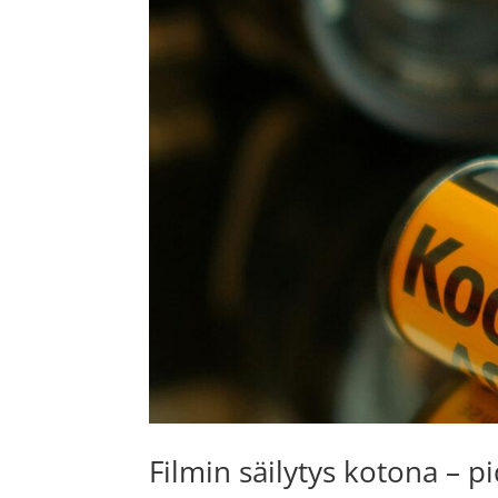
Filmin säilytys kotona – p