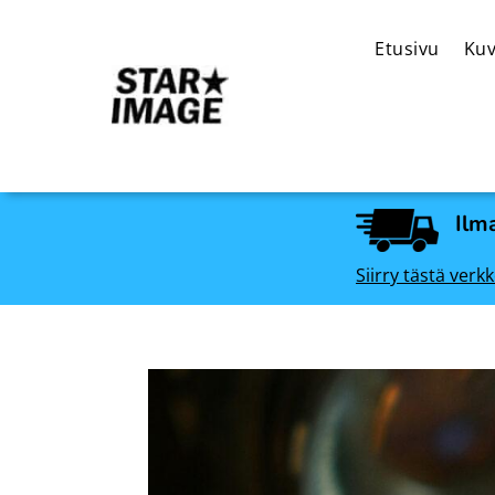
Etusivu
Kuv
Ilma
Siirry tästä ve