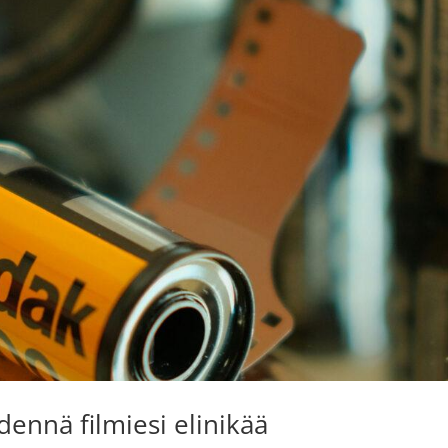
idennä filmiesi elinikää