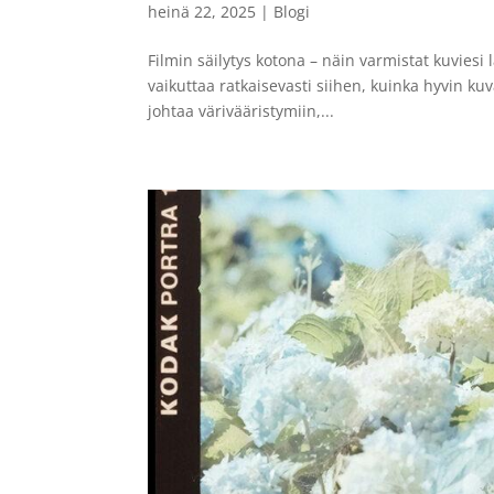
heinä 22, 2025
|
Blogi
Filmin säilytys kotona – näin varmistat kuviesi
vaikuttaa ratkaisevasti siihen, kuinka hyvin kuv
johtaa värivääristymiin,...