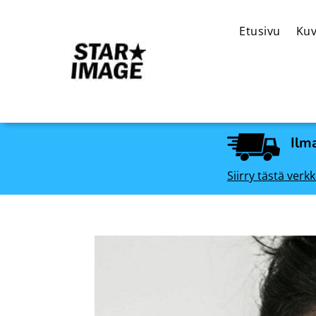
Etusivu
Kuv
Ilma
Siirry tästä ve